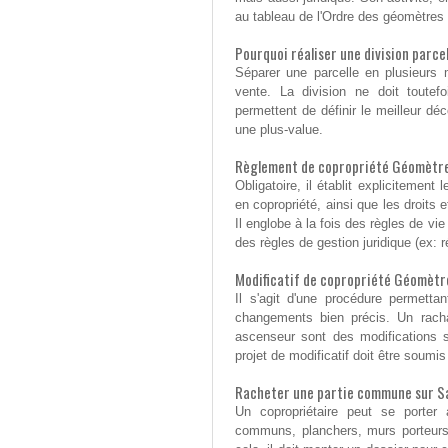
au tableau de l'Ordre des géomètres e
Pourquoi réaliser une division parc
Séparer une parcelle en plusieurs m
vente. La division ne doit toutef
permettent de définir le meilleur d
une plus-value.
Règlement de copropriété Géomètr
Obligatoire, il établit explicitemen
en copropriété, ainsi que les droits
Il englobe à la fois des règles de vi
des règles de gestion juridique (ex: r
Modificatif de copropriété Géomèt
Il s'agit d'une procédure permetta
changements bien précis. Un racha
ascenseur sont des modifications 
projet de modificatif doit être soum
Racheter une partie commune sur 
Un copropriétaire peut se porter
communs, planchers, murs porteurs,.