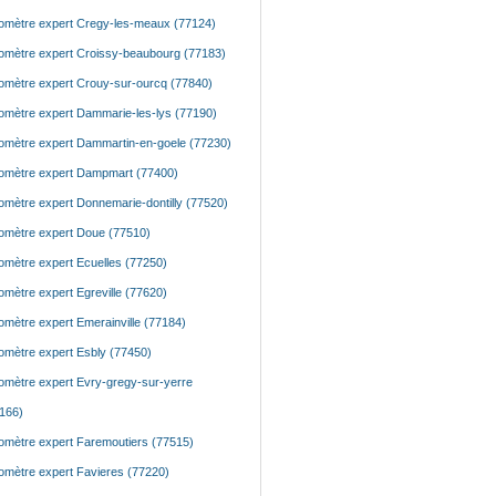
mètre expert Cregy-les-meaux (77124)
mètre expert Croissy-beaubourg (77183)
mètre expert Crouy-sur-ourcq (77840)
mètre expert Dammarie-les-lys (77190)
mètre expert Dammartin-en-goele (77230)
mètre expert Dampmart (77400)
mètre expert Donnemarie-dontilly (77520)
mètre expert Doue (77510)
mètre expert Ecuelles (77250)
mètre expert Egreville (77620)
mètre expert Emerainville (77184)
mètre expert Esbly (77450)
mètre expert Evry-gregy-sur-yerre
166)
mètre expert Faremoutiers (77515)
mètre expert Favieres (77220)