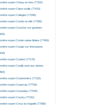
mètre expert Choisy-en-brie (77320)
mètre expert Claye-souilly (77410)
mètre expert Collegien (77090)
mètre expert Combs-la-ville (77380)
mètre expert Conches-sur-gondoire
600)
mètre expert Conde-sainte-libiaire (77450)
mètre expert Congis-sur-therouanne
440)
mètre expert Coubert (77170)
mètre expert Couilly-pont-aux-dames
860)
mètre expert Coulommiers (77120)
mètre expert Coupvray (77700)
mètre expert Courpalay (77540)
mètre expert Courtry (77181)
mètre expert Crecy-la-chapelle (77580)