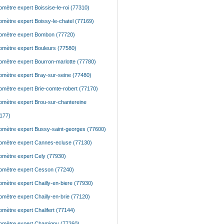
mètre expert Boissise-le-roi (77310)
mètre expert Boissy-le-chatel (77169)
mètre expert Bombon (77720)
mètre expert Bouleurs (77580)
mètre expert Bourron-marlotte (77780)
mètre expert Bray-sur-seine (77480)
mètre expert Brie-comte-robert (77170)
mètre expert Brou-sur-chantereine
177)
mètre expert Bussy-saint-georges (77600)
mètre expert Cannes-ecluse (77130)
mètre expert Cely (77930)
mètre expert Cesson (77240)
mètre expert Chailly-en-biere (77930)
mètre expert Chailly-en-brie (77120)
mètre expert Chalifert (77144)
mètre expert Chamigny (77260)