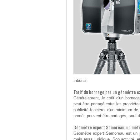
tribunal.
Tarif du bornage par un géomètre 
Généralement, le coût d'un bornag
peut être partagé entre les propriétai
publicité foncière, d'un minimum de
procès peuvent être partagés, sauf d
Géomètre expert Samoreau, un métie
Géomètre expert Samoreau est un pro
mais aussi juridique. Son activité, e