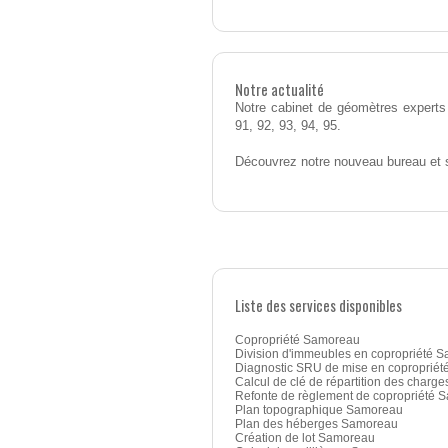
Notre actualité
Notre cabinet de géomètres experts 
91, 92, 93, 94, 95.
Découvrez notre nouveau bureau et 
Liste des services disponibles
Copropriété Samoreau
Division d'immeubles en copropriété 
Diagnostic SRU de mise en coproprié
Calcul de clé de répartition des charg
Refonte de règlement de copropriété 
Plan topographique Samoreau
Plan des héberges Samoreau
Création de lot Samoreau