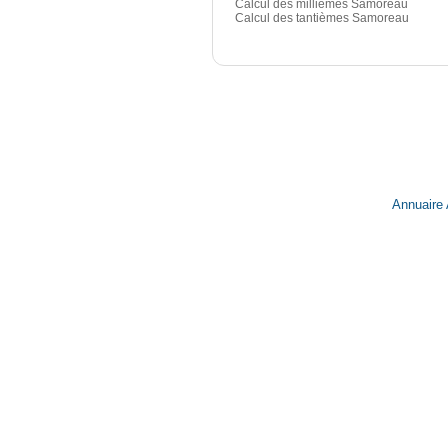
Calcul des millièmes Samoreau
Calcul des tantièmes Samoreau
Annuaire 