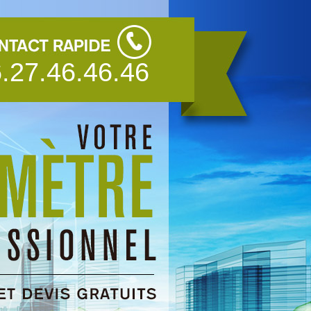
.27.46.46.46