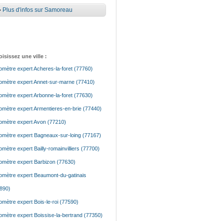
•
Plus d'infos sur Samoreau
isissez une ville :
mètre expert Acheres-la-foret (77760)
mètre expert Annet-sur-marne (77410)
mètre expert Arbonne-la-foret (77630)
mètre expert Armentieres-en-brie (77440)
mètre expert Avon (77210)
mètre expert Bagneaux-sur-loing (77167)
mètre expert Bailly-romainvilliers (77700)
mètre expert Barbizon (77630)
mètre expert Beaumont-du-gatinais
890)
mètre expert Bois-le-roi (77590)
mètre expert Boissise-la-bertrand (77350)