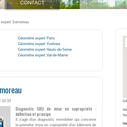
CONTACT
 expert Samoreau
Géomètre expert Paris
Géomètre expert Yvelines
Géomètre expert Hauts-de-Seine
Géomètre expert Val-de-Marne
amoreau
4 10:33
Gé
Diagnostic SRU de mise en copropriété :
Vil
définition et principe
Tel
Il s'agit d'un diagnostic immobilier qui concerne
htt
la première mise en copropriété d'un bâtiment de