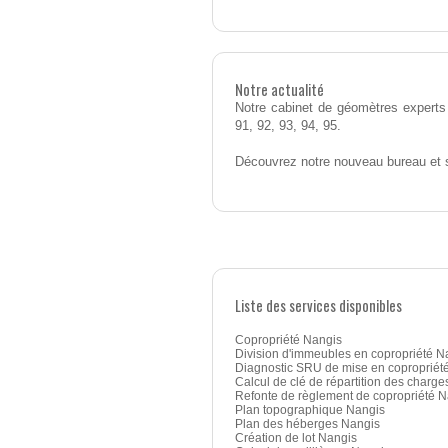
Notre actualité
Notre cabinet de géomètres experts 
91, 92, 93, 94, 95.
Découvrez notre nouveau bureau et 
Liste des services disponibles
Copropriété Nangis
Division d'immeubles en copropriété N
Diagnostic SRU de mise en copropriét
Calcul de clé de répartition des charge
Refonte de règlement de copropriété 
Plan topographique Nangis
Plan des héberges Nangis
Création de lot Nangis