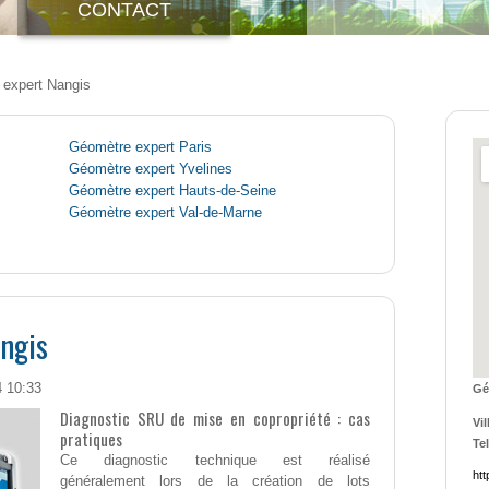
CONTACT
expert Nangis
Géomètre expert Paris
Géomètre expert Yvelines
Géomètre expert Hauts-de-Seine
Géomètre expert Val-de-Marne
ngis
4 10:33
Gé
Diagnostic SRU de mise en copropriété : cas
Vil
pratiques
Tel
Ce diagnostic technique est réalisé
htt
généralement lors de la création de lots