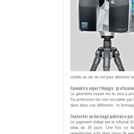
visible au ras du sol pour délimiter l
Géomètre expert Nangis : profession
Le géomètre expert est le seul à pou
Sa profession est très encadrée par la
dans deux cas différents : le bornage
Contester un bornage judiciaire pa
Le jugement rédigé par le tribunal d
délai de 30 jours. Une fois ce dél
propriétaires sont alors tenus de re