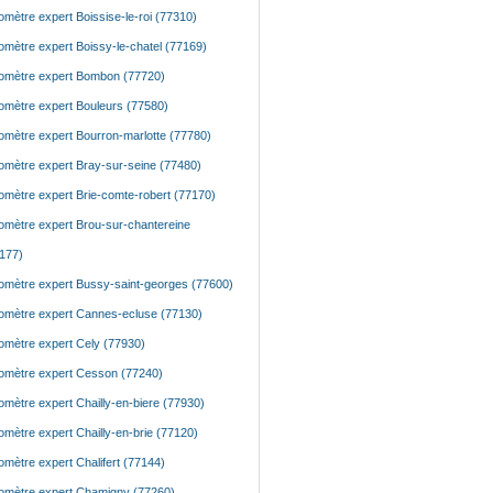
mètre expert Boissise-le-roi (77310)
mètre expert Boissy-le-chatel (77169)
mètre expert Bombon (77720)
mètre expert Bouleurs (77580)
mètre expert Bourron-marlotte (77780)
mètre expert Bray-sur-seine (77480)
mètre expert Brie-comte-robert (77170)
mètre expert Brou-sur-chantereine
177)
mètre expert Bussy-saint-georges (77600)
mètre expert Cannes-ecluse (77130)
mètre expert Cely (77930)
mètre expert Cesson (77240)
mètre expert Chailly-en-biere (77930)
mètre expert Chailly-en-brie (77120)
mètre expert Chalifert (77144)
mètre expert Chamigny (77260)