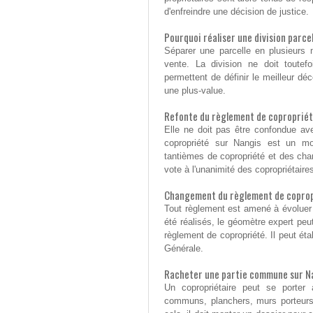
d'enfreindre une décision de justice.
Pourquoi réaliser une division parc
Séparer une parcelle en plusieurs m
vente. La division ne doit toutef
permettent de définir le meilleur d
une plus-value.
Refonte du règlement de coproprié
Elle ne doit pas être confondue ave
copropriété sur Nangis est un mod
tantièmes de copropriété et des cha
vote à l'unanimité des copropriétaire
Changement du règlement de coprop
Tout règlement est amené à évoluer
été réalisés, le géomètre expert peut
règlement de copropriété. Il peut éta
Générale.
Racheter une partie commune sur N
Un copropriétaire peut se porter
communs, planchers, murs porteurs,.