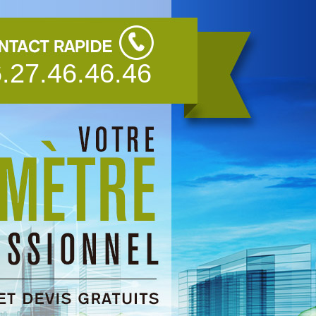
.27.46.46.46