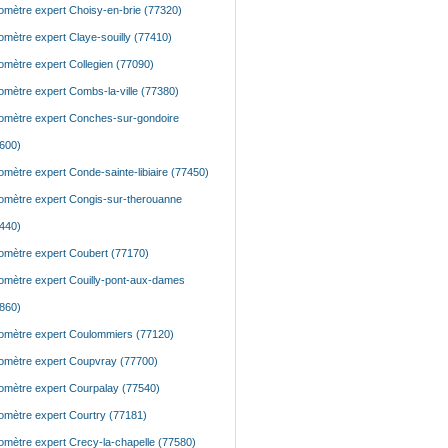
mètre expert Choisy-en-brie (77320)
mètre expert Claye-souilly (77410)
mètre expert Collegien (77090)
mètre expert Combs-la-ville (77380)
mètre expert Conches-sur-gondoire
600)
mètre expert Conde-sainte-libiaire (77450)
mètre expert Congis-sur-therouanne
440)
mètre expert Coubert (77170)
mètre expert Couilly-pont-aux-dames
860)
mètre expert Coulommiers (77120)
mètre expert Coupvray (77700)
mètre expert Courpalay (77540)
mètre expert Courtry (77181)
mètre expert Crecy-la-chapelle (77580)