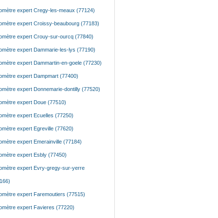
mètre expert Cregy-les-meaux (77124)
mètre expert Croissy-beaubourg (77183)
mètre expert Crouy-sur-ourcq (77840)
mètre expert Dammarie-les-lys (77190)
mètre expert Dammartin-en-goele (77230)
mètre expert Dampmart (77400)
mètre expert Donnemarie-dontilly (77520)
mètre expert Doue (77510)
mètre expert Ecuelles (77250)
mètre expert Egreville (77620)
mètre expert Emerainville (77184)
mètre expert Esbly (77450)
mètre expert Evry-gregy-sur-yerre
166)
mètre expert Faremoutiers (77515)
mètre expert Favieres (77220)