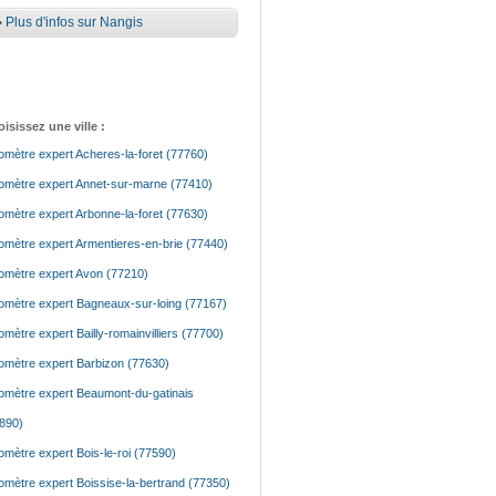
•
Plus d'infos sur Nangis
isissez une ville :
mètre expert Acheres-la-foret (77760)
mètre expert Annet-sur-marne (77410)
mètre expert Arbonne-la-foret (77630)
mètre expert Armentieres-en-brie (77440)
mètre expert Avon (77210)
mètre expert Bagneaux-sur-loing (77167)
mètre expert Bailly-romainvilliers (77700)
mètre expert Barbizon (77630)
mètre expert Beaumont-du-gatinais
890)
mètre expert Bois-le-roi (77590)
mètre expert Boissise-la-bertrand (77350)