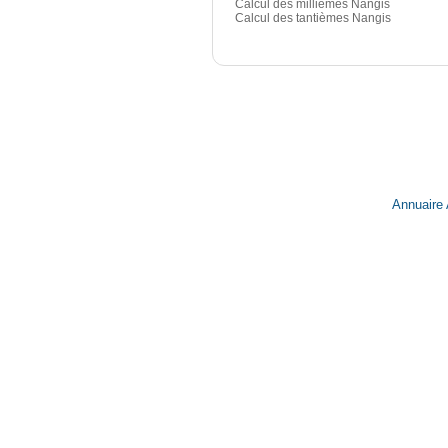
Calcul des millièmes Nangis
Calcul des tantièmes Nangis
Annuaire 