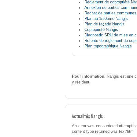
Règlement de copropriété Na
Annexion de parties commun
Rachat de parties communes
Plan au 1/50ème Nangis
Plan de façade Nangis
Copropriété Nangis
Diagnostic SRU de mise en c
Refonte de règlement de copr
Plan topographique Nangis
Pour information,
Nangis est une c
y résident.
Actualités Nangis :
An error was ecnountered attempting
content type returned was text/html