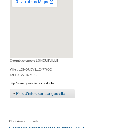
Géomètre expert LONGUEVILLE
Ville :
LONGUEVILLE
(
77650
)
Tel :
06.27.46.46.46
http://www.geometre-expert.info
•
Plus d'infos sur Longueville
Choisissez une ville :