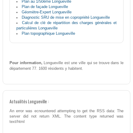
Plan au 1/50ème Longueville
Plan de façade Longueville
Géomètre-Expert Longueville
Diagnostic SRU de mise en copropriété Longueville
Calcul de clé de répartition des charges générales et
particulières Longueville
Plan topographique Longueville
Pour information,
Longueville est une ville qui se trouve dans le
département 77. 1600 résidents y habitent.
Actualités Longueville :
An error was ecnountered attempting to get the RSS data: The
server did not return XML. The content type returned was
text/html