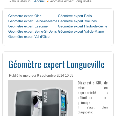
Accueil
• Vous êtes ici :
Géomètre expert Longueville
Géomètre expert Oise
Géomètre expert Paris
Géomètre expert Seine-et-Marne
Géomètre expert Yvelines
Géomètre expert Essonne
Géomètre expert Hauts-de-Seine
Géomètre expert Seine-St-Denis
Géomètre expert Val-de-Marne
Géomètre expert Val-d'Oise
Géomètre expert Longueville
Publié le mercredi 9 septembre 2014 10:33
Diagnostic SRU de
mise en
copropriété :
définition et
principe
Il s'agit d'un
diagnostic