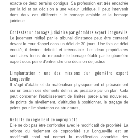
exacte de deux terrains contigus. Sa profession est très encadrée
par la loi et sa décision a une valeur juridique. Il peut intervenir
dans deux cas différents : le bornage amiable et le bornage
juridique.
Contester un bornage judiciaire par géomètre expert Longueville
Le jugement rédigé par le tribunal d'instance peut être contesté
devant la cour d'appel dans un délai de 30 jours. Une fois ce délai
écoulé, il devient définitif et irrévocable. Les deux propriétaires
sont alors tenus de respecter le bornage établi par le géomètre
expert sous peine d'enfreindre une décision de justice.
L'implantation : une des missions d'un géomètre expert
Longueville
Il s'agit d'établir et de matérialiser physiquement et précisément
sur un terrain des éléments définis au préalable par un plan. Cela
peut concerner l'établissement de limites parcellaires nouvelles,
de points de nivellement, d'altitudes à positionner, le traçage de
points pour l'implantation de structures,...
Refonte du règlement de copropriété
Elle ne doit pas être confondue avec le modificatif de propriété. La
refonte du règlement de copropriété sur Longueville est un
modificatif total qui permet la modification complète des