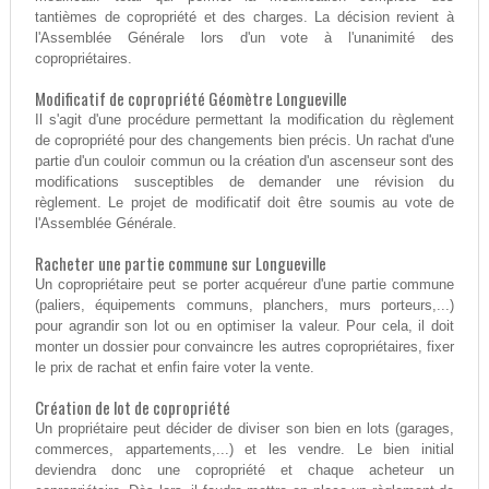
tantièmes de copropriété et des charges. La décision revient à
l'Assemblée Générale lors d'un vote à l'unanimité des
copropriétaires.
Modificatif de copropriété Géomètre Longueville
Il s'agit d'une procédure permettant la modification du règlement
de copropriété pour des changements bien précis. Un rachat d'une
partie d'un couloir commun ou la création d'un ascenseur sont des
modifications susceptibles de demander une révision du
règlement. Le projet de modificatif doit être soumis au vote de
l'Assemblée Générale.
Racheter une partie commune sur Longueville
Un copropriétaire peut se porter acquéreur d'une partie commune
(paliers, équipements communs, planchers, murs porteurs,...)
pour agrandir son lot ou en optimiser la valeur. Pour cela, il doit
monter un dossier pour convaincre les autres copropriétaires, fixer
le prix de rachat et enfin faire voter la vente.
Création de lot de copropriété
Un propriétaire peut décider de diviser son bien en lots (garages,
commerces, appartements,...) et les vendre. Le bien initial
deviendra donc une copropriété et chaque acheteur un