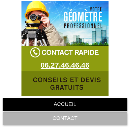
06.27.46.46.46
ACCUEIL
CONTACT