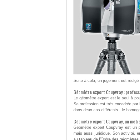
Suite à cela, un jugement est rédigé p
Géomètre expert Coupvray : profess
Le géomètre expert est le seul à pou
Sa profession est très encadrée par la
dans deux cas différents : le bornage
Géomètre expert Coupvray, un métie
Géomètre expert Coupvray est un pro
mais aussi juridique. Son activité, e
au tableau de l'Ordre des géomètres e