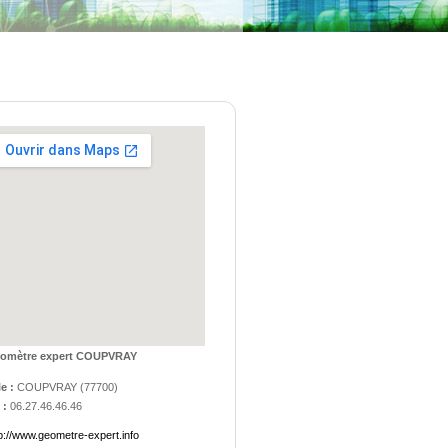
omètre expert COUPVRAY
le :
COUPVRAY
(
77700
)
 :
06.27.46.46.46
p://www.geometre-expert.info