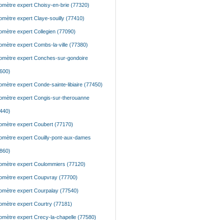
mètre expert Choisy-en-brie (77320)
mètre expert Claye-souilly (77410)
mètre expert Collegien (77090)
mètre expert Combs-la-ville (77380)
mètre expert Conches-sur-gondoire
600)
mètre expert Conde-sainte-libiaire (77450)
mètre expert Congis-sur-therouanne
440)
mètre expert Coubert (77170)
mètre expert Couilly-pont-aux-dames
860)
mètre expert Coulommiers (77120)
mètre expert Coupvray (77700)
mètre expert Courpalay (77540)
mètre expert Courtry (77181)
mètre expert Crecy-la-chapelle (77580)