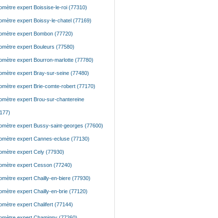
mètre expert Boissise-le-roi (77310)
mètre expert Boissy-le-chatel (77169)
mètre expert Bombon (77720)
mètre expert Bouleurs (77580)
mètre expert Bourron-marlotte (77780)
mètre expert Bray-sur-seine (77480)
mètre expert Brie-comte-robert (77170)
mètre expert Brou-sur-chantereine
177)
mètre expert Bussy-saint-georges (77600)
mètre expert Cannes-ecluse (77130)
mètre expert Cely (77930)
mètre expert Cesson (77240)
mètre expert Chailly-en-biere (77930)
mètre expert Chailly-en-brie (77120)
mètre expert Chalifert (77144)
mètre expert Chamigny (77260)