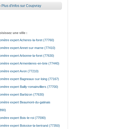
•
Plus d'infos sur Coupvray
isissez une ville :
mètre expert Acheres-la-foret (77760)
mètre expert Annet-sur-marne (77410)
mètre expert Arbonne-la-foret (77630)
mètre expert Armentieres-en-brie (77440)
mètre expert Avon (77210)
mètre expert Bagneaux-sur-loing (77167)
mètre expert Bailly-romainvilliers (77700)
mètre expert Barbizon (77630)
mètre expert Beaumont-du-gatinais
890)
mètre expert Bois-le-roi (77590)
mètre expert Boissise-la-bertrand (77350)