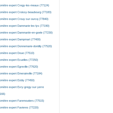
mètre expert Cregy-les-meaux (77124)
mètre expert Croissy-beaubourg (77183)
mètre expert Crouy-sur-ourcq (77840)
mètre expert Dammarie-les-lys (77190)
mètre expert Dammartin-en-goele (77230)
mètre expert Dampmart (77400)
mètre expert Donnemarie-dontilly (77520)
mètre expert Doue (77510)
mètre expert Ecuelles (77250)
mètre expert Egreville (77620)
mètre expert Emerainville (77184)
mètre expert Esbly (77450)
mètre expert Evry-gregy-sur-yerre
166)
mètre expert Faremoutiers (77515)
mètre expert Favieres (77220)