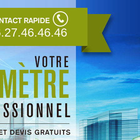
.27.46.46.46