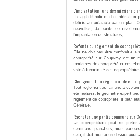
L'implantation : une des missions d
Il s'agit d'établir et de matérialis
définis au préalable par un plan. C
nouvelles, de points de nivellemen
l'implantation de structures,...
Refonte du règlement de coproprié
Elle ne doit pas être confondue ave
copropriété sur Coupvray est un mo
tantièmes de copropriété et des cha
vote à l'unanimité des copropriétaire
Changement du règlement de coprop
Tout règlement est amené à évoluer
été réalisés, le géomètre expert peut
règlement de copropriété. Il peut éta
Générale.
Racheter une partie commune sur C
Un copropriétaire peut se porter
communs, planchers, murs porteurs,.
cela, il doit monter un dossier pour c