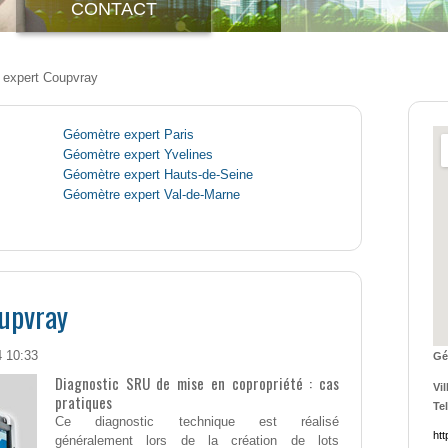
CONTACT
 expert Coupvray
Géomètre expert Paris
Géomètre expert Yvelines
Géomètre expert Hauts-de-Seine
Géomètre expert Val-de-Marne
upvray
4 10:33
Gé
Diagnostic SRU de mise en copropriété : cas
Vil
pratiques
Tel
Ce diagnostic technique est réalisé
htt
généralement lors de la création de lots