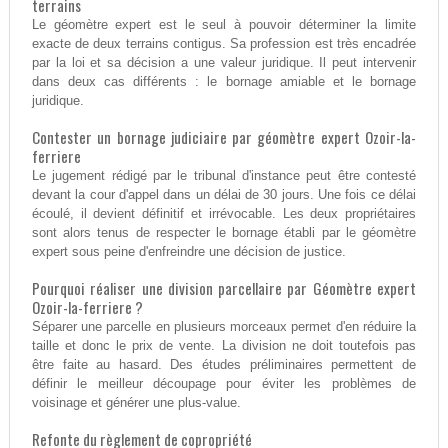
terrains
Le géomètre expert est le seul à pouvoir déterminer la limite
exacte de deux terrains contigus. Sa profession est très encadrée
par la loi et sa décision a une valeur juridique. Il peut intervenir
dans deux cas différents : le bornage amiable et le bornage
juridique.
Contester un bornage judiciaire par géomètre expert Ozoir-la-
ferriere
Le jugement rédigé par le tribunal d'instance peut être contesté
devant la cour d'appel dans un délai de 30 jours. Une fois ce délai
écoulé, il devient définitif et irrévocable. Les deux propriétaires
sont alors tenus de respecter le bornage établi par le géomètre
expert sous peine d'enfreindre une décision de justice.
Pourquoi réaliser une division parcellaire par Géomètre expert
Ozoir-la-ferriere ?
Séparer une parcelle en plusieurs morceaux permet d'en réduire la
taille et donc le prix de vente. La division ne doit toutefois pas
être faite au hasard. Des études préliminaires permettent de
définir le meilleur découpage pour éviter les problèmes de
voisinage et générer une plus-value.
Refonte du règlement de copropriété