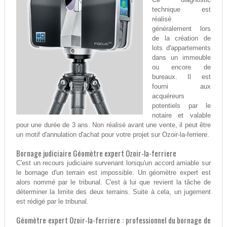
technique est
réalisé
généralement lors
de la création de
lots d'appartements
dans un immeuble
ou encore de
bureaux. Il est
fourni aux
acquéreurs
potentiels par le
notaire et valable
pour une durée de 3 ans. Non réalisé avant une vente, il peut être
un motif d'annulation d'achat pour votre projet sur Ozoir-la-ferriere.
Bornage judiciaire Géomètre expert Ozoir-la-ferriere
C'est un recours judiciaire survenant lorsqu'un accord amiable sur
le bornage d'un terrain est impossible. Un géomètre expert est
alors nommé par le tribunal. C'est à lui que revient la tâche de
déterminer la limite des deux terrains. Suite à cela, un jugement
est rédigé par le tribunal.
Géomètre expert Ozoir-la-ferriere : professionnel du bornage de