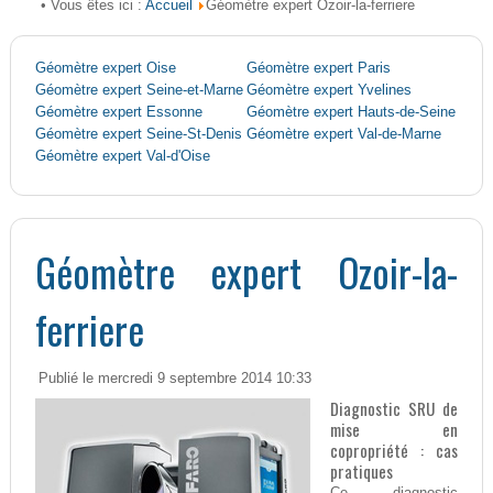
Accueil
• Vous êtes ici :
Géomètre expert Ozoir-la-ferriere
Géomètre expert Oise
Géomètre expert Paris
Géomètre expert Seine-et-Marne
Géomètre expert Yvelines
Géomètre expert Essonne
Géomètre expert Hauts-de-Seine
Géomètre expert Seine-St-Denis
Géomètre expert Val-de-Marne
Géomètre expert Val-d'Oise
Géomètre expert Ozoir-la-
ferriere
Publié le mercredi 9 septembre 2014 10:33
Diagnostic SRU de
mise en
copropriété : cas
pratiques
Ce diagnostic