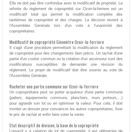
Elle ne doit pas être confondue avec le modificatif de propriété. La
refonte du règlement de copropriété sur Ozoir-la-ferriere est un
modificatif total qui permet la modification complète des
tantièmes de copropriété et des charges. La décision revient à
l'Assemblée Générale lors d'un vote à l'unanimité des
copropriétaires.
Modificatif de copropriété Géomètre Ozoir-la-ferriere
Il s'agit d'une procédure permettant la modification du règlement
de copropriété pour des changements bien précis. Un rachat d'une
partie d'un couloir commun ou la création d'un ascenseur sont des
modifications susceptibles de demander une révision du
règlement. Le projet de modificatif doit être soumis au vote de
l'Assemblée Générale.
Racheter une partie commune sur Ozoir-la-ferriere
Un copropriétaire peut se porter acquéreur d'une partie commune
(paliers, équipements communs, planchers, murs porteurs,...)
pour agrandir son lot ou en optimiser la valeur. Pour cela, il doit
monter un dossier pour convaincre les autres copropriétaires, fixer
le prix de rachat et enfin faire voter la vente.
Etat descriptif de division, la base de la copropriété
Lorsqu'il y a création de lot de copropriété, il est obligatoire de