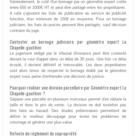
Généralement, le coût d'un bornage par un géomètre expert coûte
entre 650 et 1000€ HT et peut être partagé entre les propriétaires.
A cela s'ajoutent les frais de publication au service de publicité
foncière, d'un minimum de 150€ en moyenne. Pour un bornage
judiciaire, les frais du procès peuvent être partagés, sauf décision
contraire du juge.
Contester un bornage judiciaire par géomètre expert La
Chapelle-gauthier
Le jugement rédigé par le tribunal d'instance peut être contesté
devant la cour d'appel dans un délai de 30 jours. Une fois ce délai
écoulé, il devient définitif et irrévocable. Les deux propriétaires
sont alors tenus de respecter le bornage établi par le géomètre
expert sous peine d'enfreindre une décision de justice.
Pourquoi réaliser une division parcellaire par Géomètre expert La
Chapelle-gauthier ?
Séparer une parcelle en plusieurs morceaux permet d'en réduire la
taille et donc le prix de vente. La division ne doit toutefois pas
être faite au hasard. Des études préliminaires permettent de
définir le meilleur découpage pour éviter les problèmes de
voisinage et générer une plus-value.
Refonte du règlement de copropriété