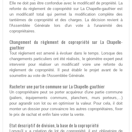
Elle ne doit pas être confondue avec le modificatif de propriété. La
refonte du règlement de copropriété sur La Chapelle-gauthier est
un modificatif total qui permet la modification complète des
tantièmes de copropriété et des charges. La décision revient à
l'Assemblée Générale lors d'un vote à l'unanimité des
copropriétaires.
Changement du règlement de copropriété sur La Chapelle-
gauthier
Tout règlement est amené à évoluer dans le temps. Lorsque des
changements particuliers ont été réalisés, le géomètre expert peut
intervenir pour réaliser un modificatif voire une refonte du
règlement de copropriété. Il peut établir le projet avant de le
soumettre au vote de l'Assemblée Générale.
Racheter une partie commune sur La Chapelle-gauthier
Un copropriétaire peut se porter acquéreur d'une partie commune
(paliers, équipements communs, planchers, murs porteurs,...)
pour agrandir son lot ou en optimiser la valeur. Pour cela, il doit
monter un dossier pour convaincre les autres copropriétaires, fixer
le prix de rachat et enfin faire voter la vente.
Etat descriptif de division, la base de la copropriété
Lorsqu'il y a création de lot de copropriété, il est obligatoire de