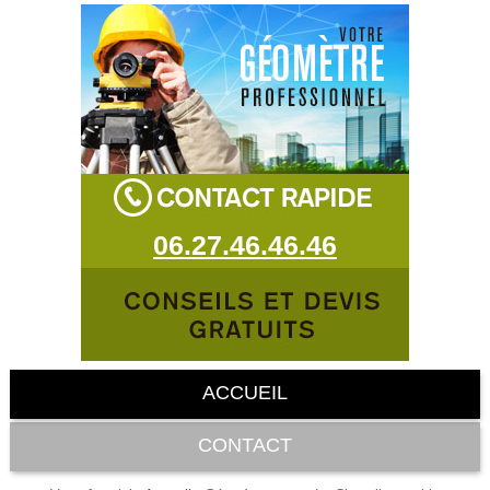
06.27.46.46.46
ACCUEIL
CONTACT