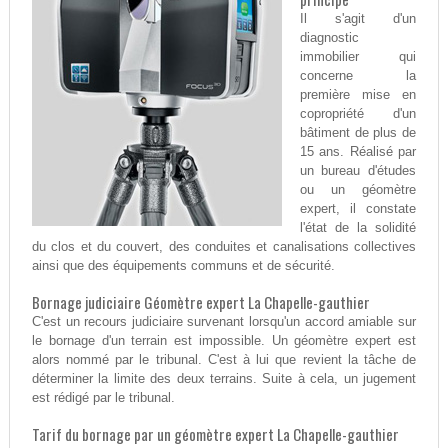
Il s'agit d'un
diagnostic
immobilier qui
concerne la
première mise en
copropriété d'un
bâtiment de plus de
15 ans. Réalisé par
un bureau d'études
ou un géomètre
expert, il constate
l'état de la solidité
du clos et du couvert, des conduites et canalisations collectives
ainsi que des équipements communs et de sécurité.
Bornage judiciaire Géomètre expert La Chapelle-gauthier
C'est un recours judiciaire survenant lorsqu'un accord amiable sur
le bornage d'un terrain est impossible. Un géomètre expert est
alors nommé par le tribunal. C'est à lui que revient la tâche de
déterminer la limite des deux terrains. Suite à cela, un jugement
est rédigé par le tribunal.
Tarif du bornage par un géomètre expert La Chapelle-gauthier