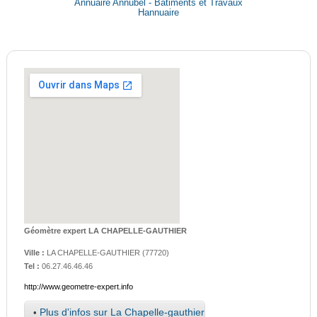
Annuaire Annubel - Bâtiments et Travaux
Hannuaire
Géomètre expert LA CHAPELLE-GAUTHIER
Ville :
LA CHAPELLE-GAUTHIER
(
77720
)
Tel :
06.27.46.46.46
http://www.geometre-expert.info
•
Plus d'infos sur La Chapelle-gauthier