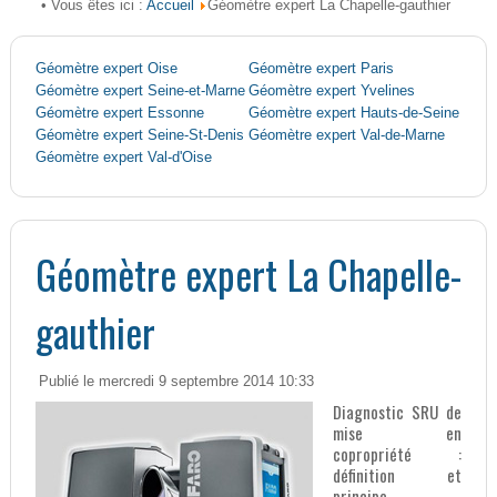
Accueil
• Vous êtes ici :
Géomètre expert La Chapelle-gauthier
Géomètre expert Oise
Géomètre expert Paris
Géomètre expert Seine-et-Marne
Géomètre expert Yvelines
Géomètre expert Essonne
Géomètre expert Hauts-de-Seine
Géomètre expert Seine-St-Denis
Géomètre expert Val-de-Marne
Géomètre expert Val-d'Oise
Géomètre expert La Chapelle-
gauthier
Publié le mercredi 9 septembre 2014 10:33
Diagnostic SRU de
mise en
copropriété :
définition et
principe