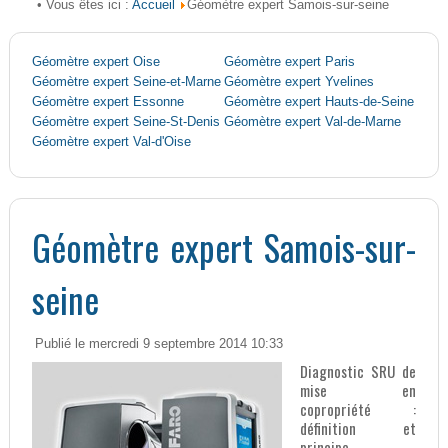
Accueil
• Vous êtes ici :
Géomètre expert Samois-sur-seine
Géomètre expert Oise
Géomètre expert Paris
Géomètre expert Seine-et-Marne
Géomètre expert Yvelines
Géomètre expert Essonne
Géomètre expert Hauts-de-Seine
Géomètre expert Seine-St-Denis
Géomètre expert Val-de-Marne
Géomètre expert Val-d'Oise
Géomètre expert Samois-sur-
seine
Publié le mercredi 9 septembre 2014 10:33
Diagnostic SRU de
mise en
copropriété :
définition et
principe