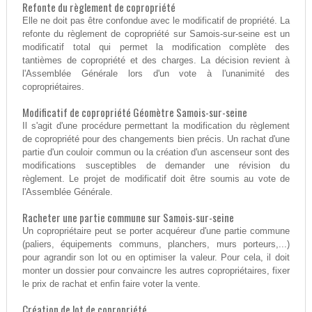
Refonte du règlement de copropriété
Elle ne doit pas être confondue avec le modificatif de propriété. La
refonte du règlement de copropriété sur Samois-sur-seine est un
modificatif total qui permet la modification complète des
tantièmes de copropriété et des charges. La décision revient à
l'Assemblée Générale lors d'un vote à l'unanimité des
copropriétaires.
Modificatif de copropriété Géomètre Samois-sur-seine
Il s'agit d'une procédure permettant la modification du règlement
de copropriété pour des changements bien précis. Un rachat d'une
partie d'un couloir commun ou la création d'un ascenseur sont des
modifications susceptibles de demander une révision du
règlement. Le projet de modificatif doit être soumis au vote de
l'Assemblée Générale.
Racheter une partie commune sur Samois-sur-seine
Un copropriétaire peut se porter acquéreur d'une partie commune
(paliers, équipements communs, planchers, murs porteurs,...)
pour agrandir son lot ou en optimiser la valeur. Pour cela, il doit
monter un dossier pour convaincre les autres copropriétaires, fixer
le prix de rachat et enfin faire voter la vente.
Création de lot de copropriété