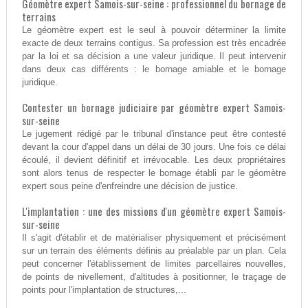
Géomètre expert Samois-sur-seine : professionnel du bornage de
terrains
Le géomètre expert est le seul à pouvoir déterminer la limite
exacte de deux terrains contigus. Sa profession est très encadrée
par la loi et sa décision a une valeur juridique. Il peut intervenir
dans deux cas différents : le bornage amiable et le bornage
juridique.
Contester un bornage judiciaire par géomètre expert Samois-
sur-seine
Le jugement rédigé par le tribunal d'instance peut être contesté
devant la cour d'appel dans un délai de 30 jours. Une fois ce délai
écoulé, il devient définitif et irrévocable. Les deux propriétaires
sont alors tenus de respecter le bornage établi par le géomètre
expert sous peine d'enfreindre une décision de justice.
L'implantation : une des missions d'un géomètre expert Samois-
sur-seine
Il s'agit d'établir et de matérialiser physiquement et précisément
sur un terrain des éléments définis au préalable par un plan. Cela
peut concerner l'établissement de limites parcellaires nouvelles,
de points de nivellement, d'altitudes à positionner, le traçage de
points pour l'implantation de structures,...