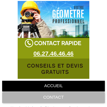
06.27.46.46.46
ACCUEIL
CONTACT