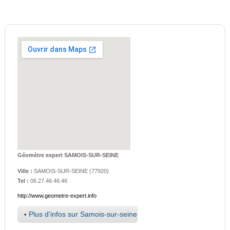
Géomètre expert SAMOIS-SUR-SEINE
Ville :
SAMOIS-SUR-SEINE
(
77920
)
Tel :
06.27.46.46.46
http://www.geometre-expert.info
•
Plus d'infos sur Samois-sur-seine