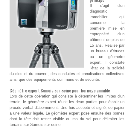
Il s'agit d'un
diagnostic
immobilier qui
concerne la
première mise en
copropriété d'un
bâtiment de plus de
15 ans. Réalisé par
un bureau d'études
ou un géomètre
expert, il constate
l'état de la solidité
du clos et du couvert, des conduites et canalisations collectives
ainsi que des équipements communs et de sécurité.
Géomètre expert Samois-sur-seine pour bornage amiable
Lors de cette opération qui consiste à déterminer les limites d'un
terrain, le géomètre expert réunit les deux parties pour établir un
procès verbal d'abornement. Une fois accepté et signé, ce papier
a une valeur légale. Le géomètre expert pose ensuite des bornes
dont la tête doit rester visible au ras du sol pour délimiter les
terrains sur Samois-sur-seine.