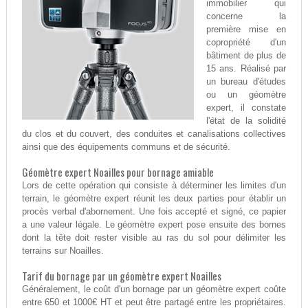
immobilier qui
concerne la
première mise en
copropriété d'un
bâtiment de plus de
15 ans. Réalisé par
un bureau d'études
ou un géomètre
expert, il constate
l'état de la solidité
du clos et du couvert, des conduites et canalisations collectives
ainsi que des équipements communs et de sécurité.
Géomètre expert Noailles pour bornage amiable
Lors de cette opération qui consiste à déterminer les limites d'un
terrain, le géomètre expert réunit les deux parties pour établir un
procès verbal d'abornement. Une fois accepté et signé, ce papier
a une valeur légale. Le géomètre expert pose ensuite des bornes
dont la tête doit rester visible au ras du sol pour délimiter les
terrains sur Noailles.
Tarif du bornage par un géomètre expert Noailles
Généralement, le coût d'un bornage par un géomètre expert coûte
entre 650 et 1000€ HT et peut être partagé entre les propriétaires.