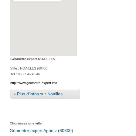
Géomètre expert NOAILLES
Ville :
NOAILLES
(
60430
)
Tel :
06.27.46.46.46
http://www.geometre-expert.info
•
Plus d'infos sur Noailles
Choisissez une ville :
Géomètre expert Agnetz (60600)