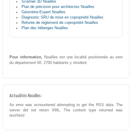
Scanner 3D Noailles
Plan de précision pour architectes Noailles
Géomètre-Expert Noailles
Diagnostic SRU de mise en copropriété Noailles
Refonte de règlement de copropriété Noailles
Plan des héberges Noailles
Pour information,
Noailles est une localité positionnée au sein
du département 60. 2700 habitants y résident.
Actualités Noailles :
An error was ecnountered attempting to get the RSS data: The
server did not return XML. The content type returned was
text/html