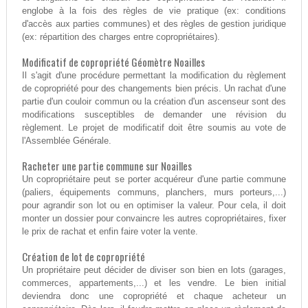
englobe à la fois des règles de vie pratique (ex: conditions
d'accès aux parties communes) et des règles de gestion juridique
(ex: répartition des charges entre copropriétaires).
Modificatif de copropriété Géomètre Noailles
Il s'agit d'une procédure permettant la modification du règlement
de copropriété pour des changements bien précis. Un rachat d'une
partie d'un couloir commun ou la création d'un ascenseur sont des
modifications susceptibles de demander une révision du
règlement. Le projet de modificatif doit être soumis au vote de
l'Assemblée Générale.
Racheter une partie commune sur Noailles
Un copropriétaire peut se porter acquéreur d'une partie commune
(paliers, équipements communs, planchers, murs porteurs,...)
pour agrandir son lot ou en optimiser la valeur. Pour cela, il doit
monter un dossier pour convaincre les autres copropriétaires, fixer
le prix de rachat et enfin faire voter la vente.
Création de lot de copropriété
Un propriétaire peut décider de diviser son bien en lots (garages,
commerces, appartements,...) et les vendre. Le bien initial
deviendra donc une copropriété et chaque acheteur un