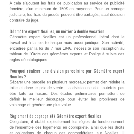
A cela s'ajoutent les frais de publication au service de publicité
foncière, d'un minimum de 150€ en moyenne. Pour un bornage
judiciaire, les frais du procès peuvent être partagés, sauf décision
contraire du juge.
Géomètre expert Noailles, un métier à double vocation
Géomètre expert Noailles est un professionnel libéral dont le
travail est à la fois technique mais aussi juridique. Son activité,
encadrée par la loi du 7 mai 1946, nécessite son inscription au
tableau de l'Ordre des géomètres experts et l'oblige à suivre des
règles déontologiques.
Pourquoi réaliser une division parcellaire par Géomètre expert
Noailles ?
Séparer une parcelle en plusieurs morceaux permet d'en réduire la
taille et donc le prix de vente. La division ne doit toutefois pas
être faite au hasard. Des études préliminaires permettent de
définir le meilleur découpage pour éviter les problèmes de
voisinage et générer une plus-value.
Règlement de copropriété Géomètre expert Noailles
Obligatoire, il établit explicitement les règles de fonctionnement
de l'ensemble des logements en copropriété, ainsi que les droits
et obligations de chacun des copropriétaires sur Noailles. Il