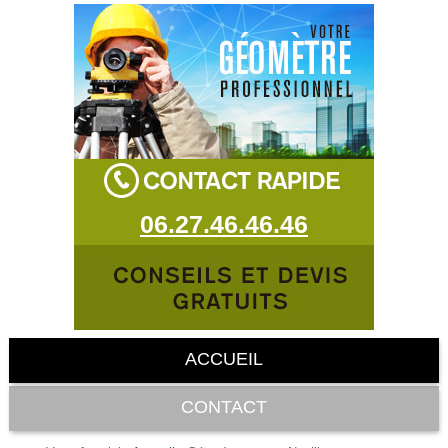
06.27.46.46.46
ACCUEIL
CONTACT