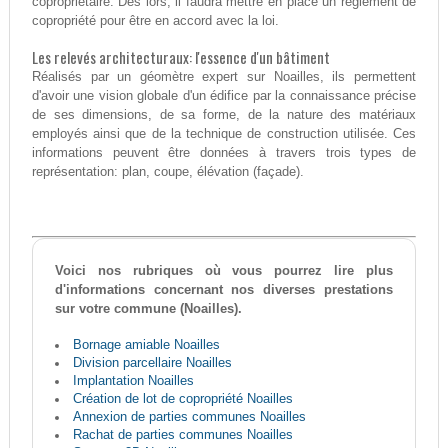
copropriétaire. Dès lors, il faudra mettre en place un règlement de
copropriété pour être en accord avec la loi.
Les relevés architecturaux: l'essence d'un bâtiment
Réalisés par un géomètre expert sur Noailles, ils permettent
d'avoir une vision globale d'un édifice par la connaissance précise
de ses dimensions, de sa forme, de la nature des matériaux
employés ainsi que de la technique de construction utilisée. Ces
informations peuvent être données à travers trois types de
représentation: plan, coupe, élévation (façade).
Voici nos rubriques où vous pourrez lire plus
d'informations concernant nos diverses prestations
sur votre commune (Noailles).
Bornage amiable Noailles
Division parcellaire Noailles
Implantation Noailles
Création de lot de copropriété Noailles
Annexion de parties communes Noailles
Rachat de parties communes Noailles