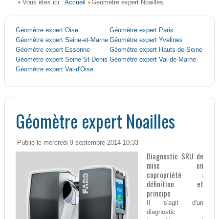
Accueil
• Vous êtes ici :
Géomètre expert Noailles
Géomètre expert Oise
Géomètre expert Paris
Géomètre expert Seine-et-Marne
Géomètre expert Yvelines
Géomètre expert Essonne
Géomètre expert Hauts-de-Seine
Géomètre expert Seine-St-Denis
Géomètre expert Val-de-Marne
Géomètre expert Val-d'Oise
Géomètre expert Noailles
Publié le mercredi 9 septembre 2014 10:33
Diagnostic SRU de
mise en
copropriété :
définition et
principe
Il s'agit d'un
diagnostic