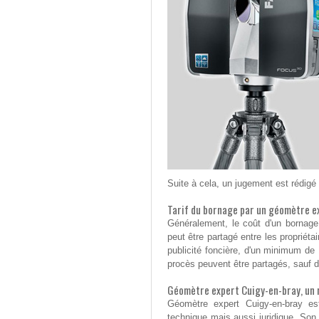
Suite à cela, un jugement est rédigé p
Tarif du bornage par un géomètre e
Généralement, le coût d'un bornag
peut être partagé entre les propriétai
publicité foncière, d'un minimum de
procès peuvent être partagés, sauf d
Géomètre expert Cuigy-en-bray, un 
Géomètre expert Cuigy-en-bray est
technique mais aussi juridique. Son 