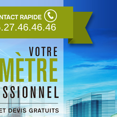
.27.46.46.46