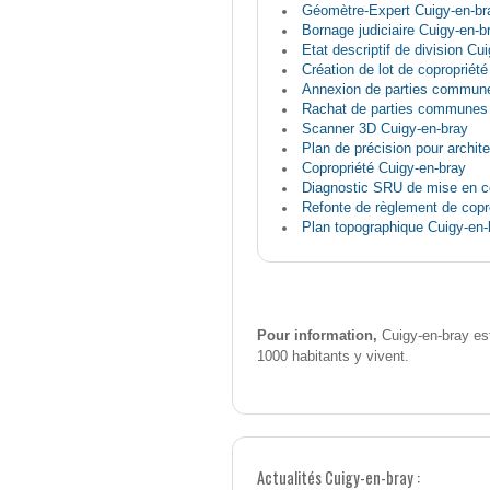
Géomètre-Expert Cuigy-en-br
Bornage judiciaire Cuigy-en-b
Etat descriptif de division Cu
Création de lot de copropriét
Annexion de parties commune
Rachat de parties communes 
Scanner 3D Cuigy-en-bray
Plan de précision pour archit
Copropriété Cuigy-en-bray
Diagnostic SRU de mise en co
Refonte de règlement de copr
Plan topographique Cuigy-en-
Pour information,
Cuigy-en-bray es
1000 habitants y vivent.
Actualités Cuigy-en-bray :