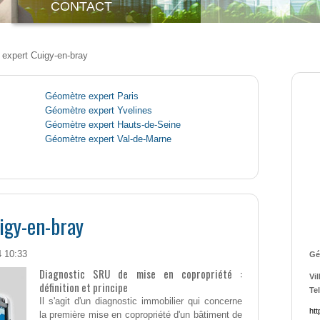
CONTACT
expert Cuigy-en-bray
Géomètre expert Paris
Géomètre expert Yvelines
Géomètre expert Hauts-de-Seine
Géomètre expert Val-de-Marne
igy-en-bray
4 10:33
Gé
Diagnostic SRU de mise en copropriété :
Vil
définition et principe
Tel
Il s'agit d'un diagnostic immobilier qui concerne
htt
la première mise en copropriété d'un bâtiment de