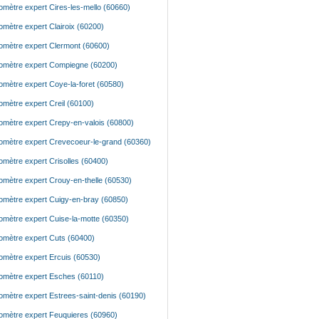
mètre expert Cires-les-mello (60660)
mètre expert Clairoix (60200)
mètre expert Clermont (60600)
mètre expert Compiegne (60200)
mètre expert Coye-la-foret (60580)
mètre expert Creil (60100)
mètre expert Crepy-en-valois (60800)
mètre expert Crevecoeur-le-grand (60360)
mètre expert Crisolles (60400)
mètre expert Crouy-en-thelle (60530)
mètre expert Cuigy-en-bray (60850)
mètre expert Cuise-la-motte (60350)
mètre expert Cuts (60400)
mètre expert Ercuis (60530)
mètre expert Esches (60110)
mètre expert Estrees-saint-denis (60190)
mètre expert Feuquieres (60960)