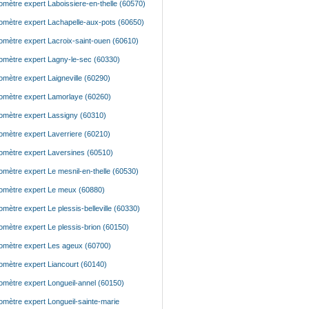
mètre expert Laboissiere-en-thelle (60570)
mètre expert Lachapelle-aux-pots (60650)
mètre expert Lacroix-saint-ouen (60610)
mètre expert Lagny-le-sec (60330)
mètre expert Laigneville (60290)
mètre expert Lamorlaye (60260)
mètre expert Lassigny (60310)
mètre expert Laverriere (60210)
mètre expert Laversines (60510)
mètre expert Le mesnil-en-thelle (60530)
mètre expert Le meux (60880)
mètre expert Le plessis-belleville (60330)
mètre expert Le plessis-brion (60150)
mètre expert Les ageux (60700)
mètre expert Liancourt (60140)
mètre expert Longueil-annel (60150)
mètre expert Longueil-sainte-marie