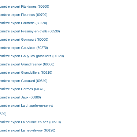
mètre expert Fitz-james (60600)
mètre expert Fleurines (60700)
mètre expert Formerie (60220)
mètre expert Fresnoy-en-thelle (60530)
mètre expert Goincourt (60000)
mètre expert Gouvieux (60270)
mètre expert Gouy-les-groseillers (60120)
mètre expert Grandfresnoy (60680)
mètre expert Grandvilliers (60210)
mètre expert Guiscard (60640)
mètre expert Hermes (60370)
mètre expert Jaux (60880)
mètre expert La chapelle-en-serval
520)
mètre expert La neuville-en-hez (60510)
mètre expert La neuville-roy (60190)