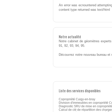
An error was ecnountered attempting
content type returned was text/html
Notre actualité
Notre cabinet de géomètres experts 
91, 92, 93, 94, 95.
Découvrez notre nouveau bureau et 
Liste des services disponibles
Copropriété Cuigy-en-bray
Division d'immeubles en copropriété C
Diagnostic SRU de mise en copropriét
Calcul de clé de répartition des charge