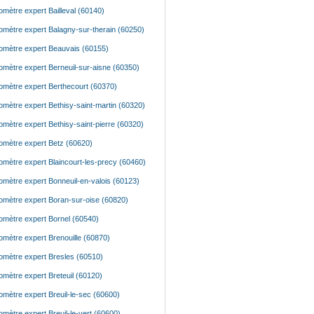
mètre expert Bailleval (60140)
mètre expert Balagny-sur-therain (60250)
mètre expert Beauvais (60155)
mètre expert Berneuil-sur-aisne (60350)
mètre expert Berthecourt (60370)
mètre expert Bethisy-saint-martin (60320)
mètre expert Bethisy-saint-pierre (60320)
mètre expert Betz (60620)
mètre expert Blaincourt-les-precy (60460)
mètre expert Bonneuil-en-valois (60123)
mètre expert Boran-sur-oise (60820)
mètre expert Bornel (60540)
mètre expert Brenouille (60870)
mètre expert Bresles (60510)
mètre expert Breteuil (60120)
mètre expert Breuil-le-sec (60600)
mètre expert Breuil-le-vert (60600)