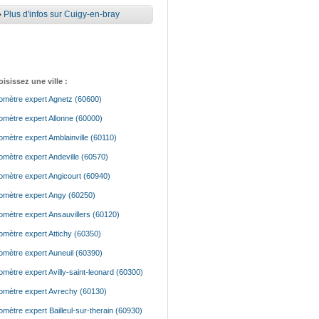
•
Plus d'infos sur Cuigy-en-bray
isissez une ville :
mètre expert Agnetz (60600)
mètre expert Allonne (60000)
mètre expert Amblainville (60110)
mètre expert Andeville (60570)
mètre expert Angicourt (60940)
mètre expert Angy (60250)
mètre expert Ansauvillers (60120)
mètre expert Attichy (60350)
mètre expert Auneuil (60390)
mètre expert Avilly-saint-leonard (60300)
mètre expert Avrechy (60130)
mètre expert Bailleul-sur-therain (60930)