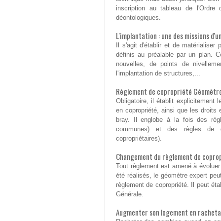
inscription au tableau de l'Ordre
déontologiques.
L'implantation : une des missions d
Il s'agit d'établir et de matérialis
définis au préalable par un plan. C
nouvelles, de points de nivellemen
l'implantation de structures,...
Règlement de copropriété Géomètre
Obligatoire, il établit explicitemen
en copropriété, ainsi que les droits
bray. Il englobe à la fois des règ
communes) et des règles de ges
copropriétaires).
Changement du règlement de coprop
Tout règlement est amené à évoluer
été réalisés, le géomètre expert peut
règlement de copropriété. Il peut éta
Générale.
Augmenter son logement en racheta