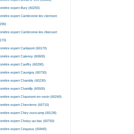
mètre expert Bury (60250)
mètre expert Cambronne-les-clermont
290)
mètre expert Cambronne-les-ribecourt
170)
mètre expert Carlepont (60170)
mètre expert Catenoy (60600)
mètre expert Cauffry (60290)
mètre expert Cauvigny (60730)
mètre expert Chambly (60230)
mètre expert Chantilly (60500)
mètre expert Chaumont-en-vexin (60240)
mètre expert Chevrieres (60710)
mètre expert Chiry-ourscamp (60138)
mètre expert Choisy-au-bac (60750)
mètre expert Cinqueux (60940)