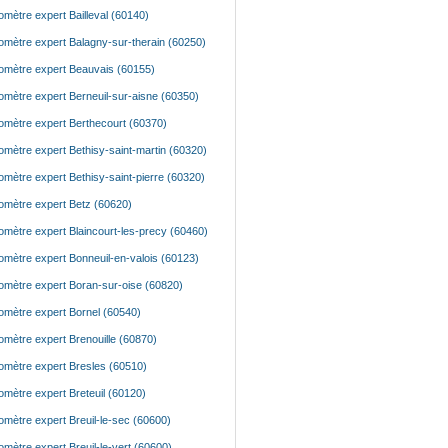
mètre expert Bailleval (60140)
mètre expert Balagny-sur-therain (60250)
mètre expert Beauvais (60155)
mètre expert Berneuil-sur-aisne (60350)
mètre expert Berthecourt (60370)
mètre expert Bethisy-saint-martin (60320)
mètre expert Bethisy-saint-pierre (60320)
mètre expert Betz (60620)
mètre expert Blaincourt-les-precy (60460)
mètre expert Bonneuil-en-valois (60123)
mètre expert Boran-sur-oise (60820)
mètre expert Bornel (60540)
mètre expert Brenouille (60870)
mètre expert Bresles (60510)
mètre expert Breteuil (60120)
mètre expert Breuil-le-sec (60600)
mètre expert Breuil-le-vert (60600)