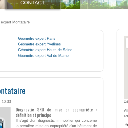
CONTACT
expert Montataire
Géomètre expert Paris
Géomètre expert Yvelines
Géomètre expert Hauts-de-Seine
Géomètre expert Val-de-Marne
ntataire
4 10:33
Gé
Diagnostic SRU de mise en copropriété :
Vil
définition et principe
Tel
Il s'agit d'un diagnostic immobilier qui concerne
htt
la première mise en copropriété d'un bâtiment de