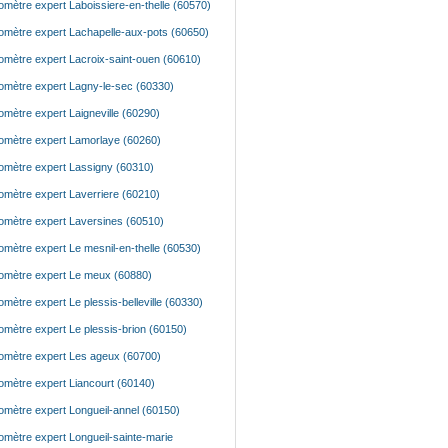
mètre expert Laboissiere-en-thelle (60570)
mètre expert Lachapelle-aux-pots (60650)
mètre expert Lacroix-saint-ouen (60610)
mètre expert Lagny-le-sec (60330)
mètre expert Laigneville (60290)
mètre expert Lamorlaye (60260)
mètre expert Lassigny (60310)
mètre expert Laverriere (60210)
mètre expert Laversines (60510)
mètre expert Le mesnil-en-thelle (60530)
mètre expert Le meux (60880)
mètre expert Le plessis-belleville (60330)
mètre expert Le plessis-brion (60150)
mètre expert Les ageux (60700)
mètre expert Liancourt (60140)
mètre expert Longueil-annel (60150)
mètre expert Longueil-sainte-marie