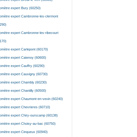
mètre expert Bury (60250)
mètre expert Cambronne-les-clermont
290)
mètre expert Cambronne-les-ribecourt
170)
mètre expert Carlepont (60170)
mètre expert Catenoy (60600)
mètre expert Cauffry (60290)
mètre expert Cauvigny (60730)
mètre expert Chambly (60230)
mètre expert Chantilly (60500)
mètre expert Chaumont-en-vexin (60240)
mètre expert Chevrieres (60710)
mètre expert Chiry-ourscamp (60138)
mètre expert Choisy-au-bac (60750)
mètre expert Cinqueux (60940)