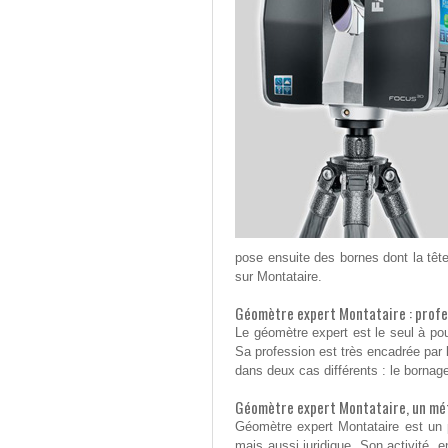
pose ensuite des bornes dont la tête 
sur Montataire.
Géomètre expert Montataire : profe
Le géomètre expert est le seul à pou
Sa profession est très encadrée par la
dans deux cas différents : le bornage
Géomètre expert Montataire, un mét
Géomètre expert Montataire est un pr
mais aussi juridique. Son activité, e