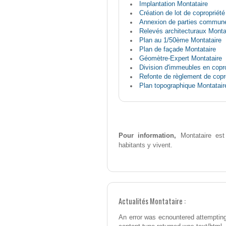
Implantation Montataire
Création de lot de copropriété
Annexion de parties commune
Relevés architecturaux Monta
Plan au 1/50ème Montataire
Plan de façade Montataire
Géomètre-Expert Montataire
Division d'immeubles en copro
Refonte de règlement de copr
Plan topographique Montatair
Pour information,
Montataire est
habitants y vivent.
Actualités Montataire :
An error was ecnountered attempting