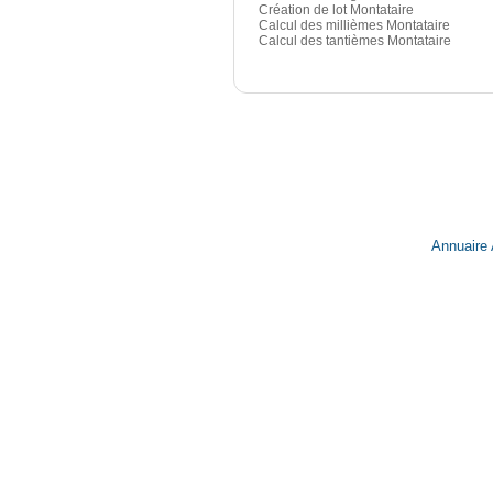
Création de lot Montataire
Calcul des millièmes Montataire
Calcul des tantièmes Montataire
Annuaire 