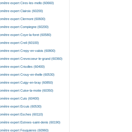
mètre expert Cires-les-mello (60660)
mètre expert Clairoix (60200)
mètre expert Clermont (60600)
mètre expert Compiegne (60200)
mètre expert Coye-la-foret (60580)
mètre expert Creil (60100)
mètre expert Crepy-en-valois (60800)
mètre expert Crevecoeur-le-grand (60360)
mètre expert Crisolles (60400)
mètre expert Crouy-en-thelle (60530)
mètre expert Cuigy-en-bray (60850)
mètre expert Cuise-la-motte (60350)
mètre expert Cuts (60400)
mètre expert Ercuis (60530)
mètre expert Esches (60110)
mètre expert Estrees-saint-denis (60190)
mètre expert Feuquieres (60960)