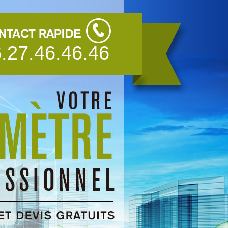
.27.46.46.46