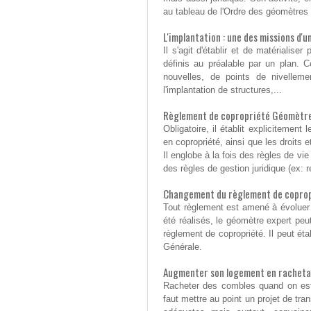
au tableau de l'Ordre des géomètres e
L'implantation : une des missions d
Il s'agit d'établir et de matérialis
définis au préalable par un plan. C
nouvelles, de points de nivellemen
l'implantation de structures,...
Règlement de copropriété Géomètre
Obligatoire, il établit explicitemen
en copropriété, ainsi que les droits 
Il englobe à la fois des règles de vi
des règles de gestion juridique (ex: r
Changement du règlement de coprop
Tout règlement est amené à évoluer
été réalisés, le géomètre expert peut
règlement de copropriété. Il peut éta
Générale.
Augmenter son logement en racheta
Racheter des combles quand on est 
faut mettre au point un projet de tra