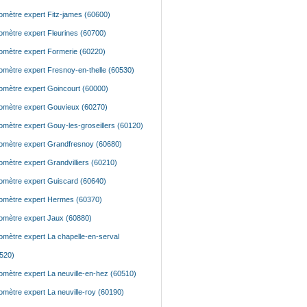
mètre expert Fitz-james (60600)
mètre expert Fleurines (60700)
mètre expert Formerie (60220)
mètre expert Fresnoy-en-thelle (60530)
mètre expert Goincourt (60000)
mètre expert Gouvieux (60270)
mètre expert Gouy-les-groseillers (60120)
mètre expert Grandfresnoy (60680)
mètre expert Grandvilliers (60210)
mètre expert Guiscard (60640)
mètre expert Hermes (60370)
mètre expert Jaux (60880)
mètre expert La chapelle-en-serval
520)
mètre expert La neuville-en-hez (60510)
mètre expert La neuville-roy (60190)