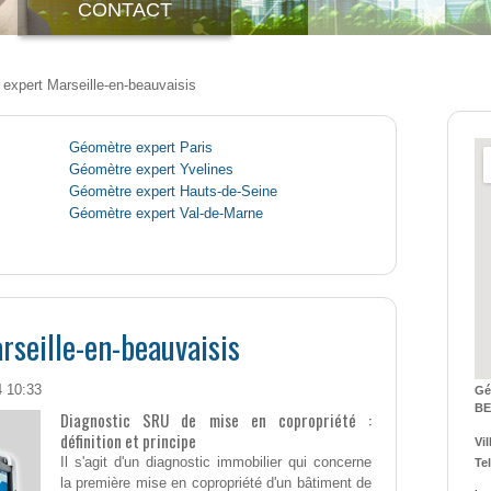
CONTACT
expert Marseille-en-beauvaisis
Géomètre expert Paris
Géomètre expert Yvelines
Géomètre expert Hauts-de-Seine
Géomètre expert Val-de-Marne
seille-en-beauvaisis
4 10:33
G
BE
Diagnostic SRU de mise en copropriété :
définition et principe
Vil
Il s'agit d'un diagnostic immobilier qui concerne
Tel
la première mise en copropriété d'un bâtiment de