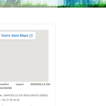
éomètre expert MARSEILLE-EN-
AUVAISIS
le :
MARSEILLE-EN-BEAUVAISIS
(
60860
)
 :
06.27.46.46.46