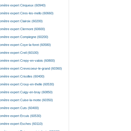
mètre expert Cinqueux (60940)
mètre expert Cires-les-mello (60660)
mètre expert Clairoix (60200)
mètre expert Clermont (60600)
mètre expert Compiegne (60200)
mètre expert Coye-la-foret (60580)
mètre expert Creil (60100)
mètre expert Crepy-en-valois (60800)
mètre expert Crevecoeur-le-grand (60360)
mètre expert Crisolles (60400)
mètre expert Crouy-en-thelle (60530)
mètre expert Cuigy-en-bray (60850)
mètre expert Cuise-la-motte (60350)
mètre expert Cuts (60400)
mètre expert Ercuis (60530)
mètre expert Esches (60110)