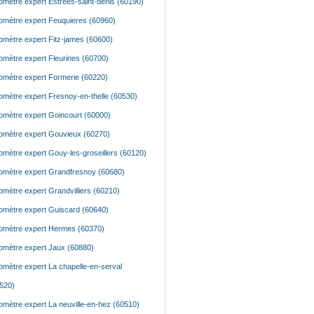
mètre expert Estrees-saint-denis (60190)
mètre expert Feuquieres (60960)
mètre expert Fitz-james (60600)
mètre expert Fleurines (60700)
mètre expert Formerie (60220)
mètre expert Fresnoy-en-thelle (60530)
mètre expert Goincourt (60000)
mètre expert Gouvieux (60270)
mètre expert Gouy-les-groseillers (60120)
mètre expert Grandfresnoy (60680)
mètre expert Grandvilliers (60210)
mètre expert Guiscard (60640)
mètre expert Hermes (60370)
mètre expert Jaux (60880)
mètre expert La chapelle-en-serval
520)
mètre expert La neuville-en-hez (60510)