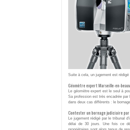
Suite à cela, un jugement est rédigé p
Géomètre expert Marseille-en-beauva
Le géomètre expert est le seul à pou
Sa profession est très encadrée par la
dans deux cas différents : le bornage
Contester un bornage judiciaire par
Le jugement rédigé par le tribunal d
délai de 30 jours. Une fois ce dél
propriétaires sont alors tenus de re