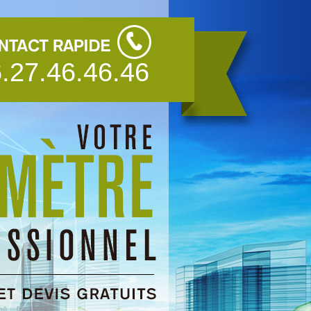
.27.46.46.46