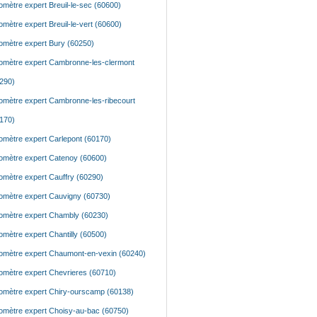
mètre expert Breuil-le-sec (60600)
mètre expert Breuil-le-vert (60600)
mètre expert Bury (60250)
mètre expert Cambronne-les-clermont
290)
mètre expert Cambronne-les-ribecourt
170)
mètre expert Carlepont (60170)
mètre expert Catenoy (60600)
mètre expert Cauffry (60290)
mètre expert Cauvigny (60730)
mètre expert Chambly (60230)
mètre expert Chantilly (60500)
mètre expert Chaumont-en-vexin (60240)
mètre expert Chevrieres (60710)
mètre expert Chiry-ourscamp (60138)
mètre expert Choisy-au-bac (60750)