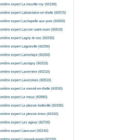
mètre expert La neuville-roy (60190)
mètre expert Laboissiere-en-thelle (60570)
mètre expert Lachapelle-aux-pots (60650)
mètre expert Lacroix-saint-ouen (60610)
mètre expert Lagny-le-sec (60330)
mètre expert Laigneville (60290)
mètre expert Lamorlaye (60260)
mètre expert Lassigny (60310)
mètre expert Laverriere (60210)
mètre expert Laversines (60510)
mètre expert Le mesnil-en-thelle (60530)
mètre expert Le meux (60880)
mètre expert Le plessis-belleville (60330)
mètre expert Le plessis-brion (60150)
mètre expert Les ageux (60700)
mètre expert Liancourt (60140)
mètre expert Longueil-annel (60150)