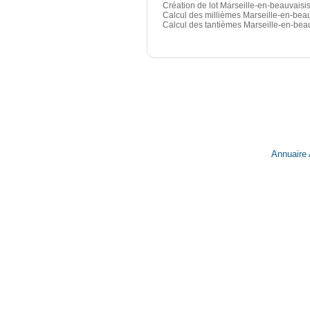
Création de lot Marseille-en-beauvaisi
Calcul des millièmes Marseille-en-bea
Calcul des tantièmes Marseille-en-bea
Annuaire 