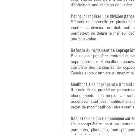
d'enfreindre une décision de justice.
Pourquoi réaliser une division parce
Séparer une parcelle en plusieurs m
vente. La division ne doit toutef
permettent de définir le meilleur d
une plus-value.
Refonte du règlement de coproprié
Elle ne doit pas être confondue ave
copropriété sur Marseille-en-beauva
complète des tantièmes de copropr
Générale lors d'un vote à l'unanimité
Modificatif de copropriété Géomètre
Il s'agit d'une procédure permetta
changements bien précis. Un racha
ascenseur sont des modifications 
projet de modificatif doit être soum
Racheter une partie commune sur Ma
Un copropriétaire peut se porter
communs, planchers, murs porteurs,.