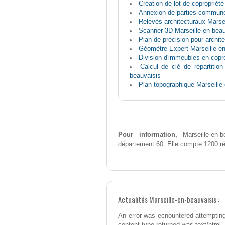
Création de lot de copropriété
Annexion de parties commune
Relevés architecturaux Marsei
Scanner 3D Marseille-en-beau
Plan de précision pour archit
Géomètre-Expert Marseille-en
Division d'immeubles en copro
Calcul de clé de répartition
beauvaisis
Plan topographique Marseille
Pour information,
Marseille-en-b
département 60. Elle compte 1200 ré
Actualités Marseille-en-beauvaisis :
An error was ecnountered attempting