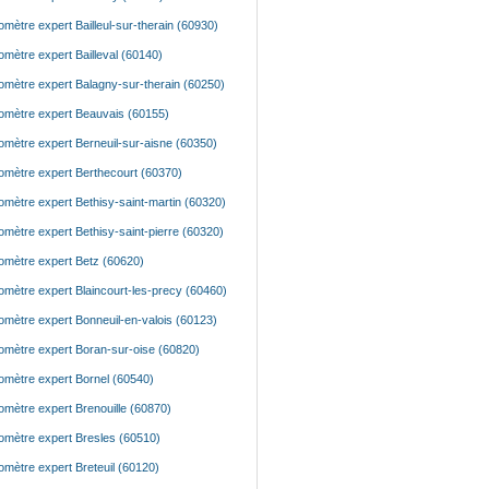
mètre expert Bailleul-sur-therain (60930)
mètre expert Bailleval (60140)
mètre expert Balagny-sur-therain (60250)
mètre expert Beauvais (60155)
mètre expert Berneuil-sur-aisne (60350)
mètre expert Berthecourt (60370)
mètre expert Bethisy-saint-martin (60320)
mètre expert Bethisy-saint-pierre (60320)
mètre expert Betz (60620)
mètre expert Blaincourt-les-precy (60460)
mètre expert Bonneuil-en-valois (60123)
mètre expert Boran-sur-oise (60820)
mètre expert Bornel (60540)
mètre expert Brenouille (60870)
mètre expert Bresles (60510)
mètre expert Breteuil (60120)