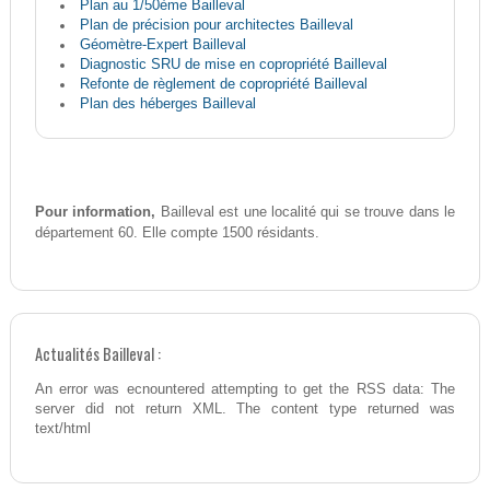
Plan au 1/50ème Bailleval
Plan de précision pour architectes Bailleval
Géomètre-Expert Bailleval
Diagnostic SRU de mise en copropriété Bailleval
Refonte de règlement de copropriété Bailleval
Plan des héberges Bailleval
Pour information,
Bailleval est une localité qui se trouve dans le
département 60. Elle compte 1500 résidants.
Actualités Bailleval :
An error was ecnountered attempting to get the RSS data: The
server did not return XML. The content type returned was
text/html