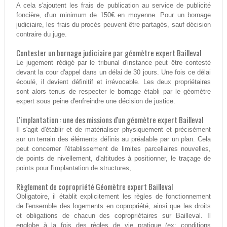
A cela s'ajoutent les frais de publication au service de publicité
foncière, d'un minimum de 150€ en moyenne. Pour un bornage
judiciaire, les frais du procès peuvent être partagés, sauf décision
contraire du juge.
Contester un bornage judiciaire par géomètre expert Bailleval
Le jugement rédigé par le tribunal d'instance peut être contesté
devant la cour d'appel dans un délai de 30 jours. Une fois ce délai
écoulé, il devient définitif et irrévocable. Les deux propriétaires
sont alors tenus de respecter le bornage établi par le géomètre
expert sous peine d'enfreindre une décision de justice.
L'implantation : une des missions d'un géomètre expert Bailleval
Il s'agit d'établir et de matérialiser physiquement et précisément
sur un terrain des éléments définis au préalable par un plan. Cela
peut concerner l'établissement de limites parcellaires nouvelles,
de points de nivellement, d'altitudes à positionner, le traçage de
points pour l'implantation de structures,...
Règlement de copropriété Géomètre expert Bailleval
Obligatoire, il établit explicitement les règles de fonctionnement
de l'ensemble des logements en copropriété, ainsi que les droits
et obligations de chacun des copropriétaires sur Bailleval. Il
englobe à la fois des règles de vie pratique (ex: conditions