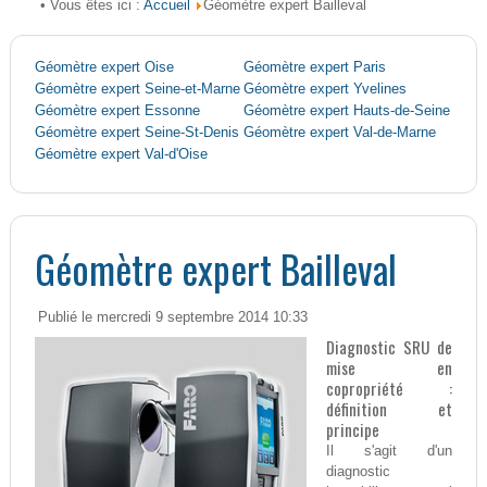
Accueil
• Vous êtes ici :
Géomètre expert Bailleval
Géomètre expert Oise
Géomètre expert Paris
Géomètre expert Seine-et-Marne
Géomètre expert Yvelines
Géomètre expert Essonne
Géomètre expert Hauts-de-Seine
Géomètre expert Seine-St-Denis
Géomètre expert Val-de-Marne
Géomètre expert Val-d'Oise
Géomètre expert Bailleval
Publié le mercredi 9 septembre 2014 10:33
Diagnostic SRU de
mise en
copropriété :
définition et
principe
Il s'agit d'un
diagnostic