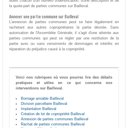
dotés chacun d'un numéro d'identification, d'une description et de
la quote-part de parties communes sur Bailleval.
Annexer une partie commune sur Bailleval
L'annexion de parties communes peut se faire légalement en
rachetant aux autres copropriétaires la partie désirée. Sans
autorisation de l'Assemblée Générale, il s'agit d'une atteinte aux
parties communes qui peut se régler par une restitution de la
partie avec ou sans versements de dommages et intérêts en
réparation du préjudice causé à la copropriété.
Voici nos rubriques où vous pourrez lire des détails
pratiques et utiles en ce qui concerne nos
interventions sur Bailleval.
Bornage amiable Bailleval
Division parcellaire Bailleval
Implantation Bailleval
Création de lot de copropriété Bailleval
Annexion de parties communes Bailleval
Rachat de parties communes Bailleval