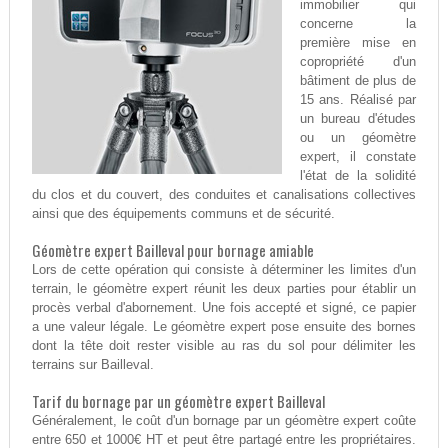
immobilier qui
concerne la
première mise en
copropriété d'un
bâtiment de plus de
15 ans. Réalisé par
un bureau d'études
ou un géomètre
expert, il constate
l'état de la solidité
du clos et du couvert, des conduites et canalisations collectives
ainsi que des équipements communs et de sécurité.
Géomètre expert Bailleval pour bornage amiable
Lors de cette opération qui consiste à déterminer les limites d'un
terrain, le géomètre expert réunit les deux parties pour établir un
procès verbal d'abornement. Une fois accepté et signé, ce papier
a une valeur légale. Le géomètre expert pose ensuite des bornes
dont la tête doit rester visible au ras du sol pour délimiter les
terrains sur Bailleval.
Tarif du bornage par un géomètre expert Bailleval
Généralement, le coût d'un bornage par un géomètre expert coûte
entre 650 et 1000€ HT et peut être partagé entre les propriétaires.