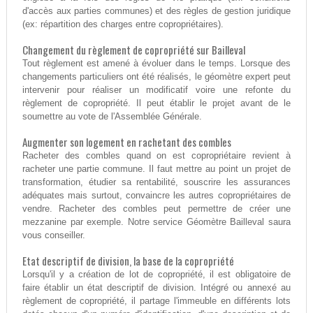
d'accès aux parties communes) et des règles de gestion juridique
(ex: répartition des charges entre copropriétaires).
Changement du règlement de copropriété sur Bailleval
Tout règlement est amené à évoluer dans le temps. Lorsque des
changements particuliers ont été réalisés, le géomètre expert peut
intervenir pour réaliser un modificatif voire une refonte du
règlement de copropriété. Il peut établir le projet avant de le
soumettre au vote de l'Assemblée Générale.
Augmenter son logement en rachetant des combles
Racheter des combles quand on est copropriétaire revient à
racheter une partie commune. Il faut mettre au point un projet de
transformation, étudier sa rentabilité, souscrire les assurances
adéquates mais surtout, convaincre les autres copropriétaires de
vendre. Racheter des combles peut permettre de créer une
mezzanine par exemple. Notre service Géomètre Bailleval saura
vous conseiller.
Etat descriptif de division, la base de la copropriété
Lorsqu'il y a création de lot de copropriété, il est obligatoire de
faire établir un état descriptif de division. Intégré ou annexé au
règlement de copropriété, il partage l'immeuble en différents lots