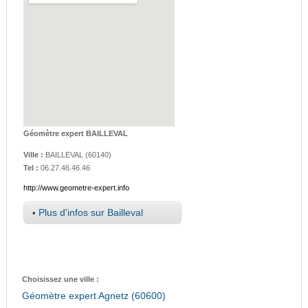
Géomètre expert BAILLEVAL
Ville :
BAILLEVAL
(
60140
)
Tel :
06.27.46.46.46
http://www.geometre-expert.info
•
Plus d'infos sur Bailleval
Choisissez une ville :
Géomètre expert Agnetz (60600)