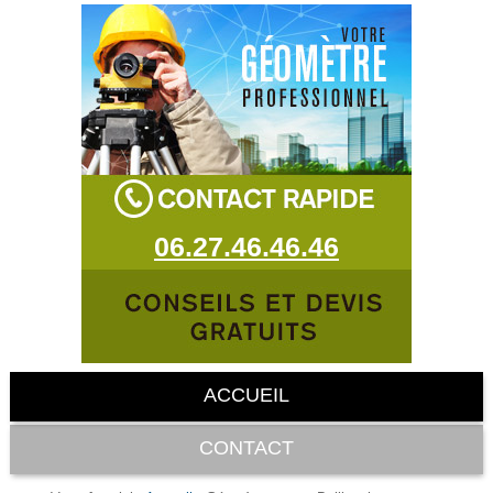
06.27.46.46.46
ACCUEIL
CONTACT