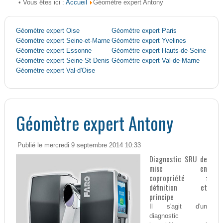
Accueil
• Vous êtes ici :
Géomètre expert Antony
Géomètre expert Oise
Géomètre expert Paris
Géomètre expert Seine-et-Marne
Géomètre expert Yvelines
Géomètre expert Essonne
Géomètre expert Hauts-de-Seine
Géomètre expert Seine-St-Denis
Géomètre expert Val-de-Marne
Géomètre expert Val-d'Oise
Géomètre expert Antony
Publié le mercredi 9 septembre 2014 10:33
Diagnostic SRU de
mise en
copropriété :
définition et
principe
Il s'agit d'un
diagnostic