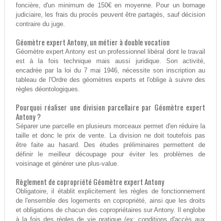
foncière, d'un minimum de 150€ en moyenne. Pour un bornage
judiciaire, les frais du procès peuvent être partagés, sauf décision
contraire du juge.
Géomètre expert Antony, un métier à double vocation
Géomètre expert Antony est un professionnel libéral dont le travail
est à la fois technique mais aussi juridique. Son activité,
encadrée par la loi du 7 mai 1946, nécessite son inscription au
tableau de l'Ordre des géomètres experts et l'oblige à suivre des
règles déontologiques.
Pourquoi réaliser une division parcellaire par Géomètre expert
Antony ?
Séparer une parcelle en plusieurs morceaux permet d'en réduire la
taille et donc le prix de vente. La division ne doit toutefois pas
être faite au hasard. Des études préliminaires permettent de
définir le meilleur découpage pour éviter les problèmes de
voisinage et générer une plus-value.
Règlement de copropriété Géomètre expert Antony
Obligatoire, il établit explicitement les règles de fonctionnement
de l'ensemble des logements en copropriété, ainsi que les droits
et obligations de chacun des copropriétaires sur Antony. Il englobe
à la fois des règles de vie pratique (ex: conditions d'accès aux