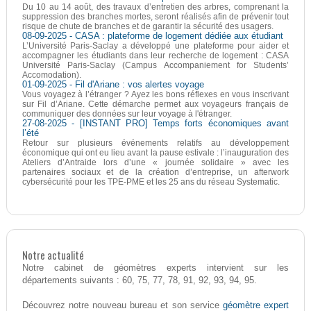
Du 10 au 14 août, des travaux d’entretien des arbres, comprenant la
suppression des branches mortes, seront réalisés afin de prévenir tout
risque de chute de branches et de garantir la sécurité des usagers.
08-09-2025 - CASA : plateforme de logement dédiée aux étudiant
L’Université Paris-Saclay a développé une plateforme pour aider et
accompagner les étudiants dans leur recherche de logement : CASA
Université Paris-Saclay (Campus Accompaniement for Students’
Accomodation).
01-09-2025 - Fil d'Ariane : vos alertes voyage
Vous voyagez à l’étranger ? Ayez les bons réflexes en vous inscrivant
sur Fil d’Ariane. Cette démarche permet aux voyageurs français de
communiquer des données sur leur voyage à l'étranger.
27-08-2025 - [INSTANT PRO] Temps forts économiques avant
l’été
Retour sur plusieurs événements relatifs au développement
économique qui ont eu lieu avant la pause estivale : l’inauguration des
Ateliers d’Antraide lors d’une « journée solidaire » avec les
partenaires sociaux et de la création d’entreprise, un afterwork
cybersécurité pour les TPE-PME et les 25 ans du réseau Systematic.
Notre actualité
Notre cabinet de géomètres experts intervient sur les
départements suivants : 60, 75, 77, 78, 91, 92, 93, 94, 95.
géomètre expert
Découvrez notre nouveau bureau et son service