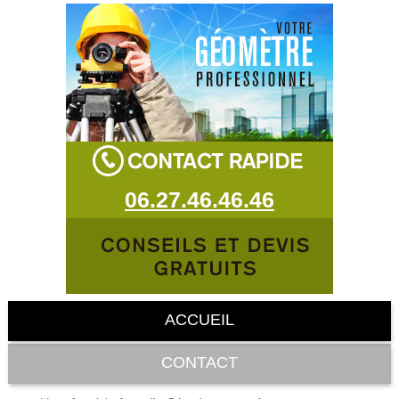
06.27.46.46.46
ACCUEIL
CONTACT