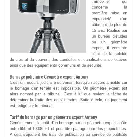
immobilier qui
concerne la
première mise en
copropriété d'un
bâtiment de plus de
15 ans. Réalisé par
un bureau d'études
ou un géomètre
expert, il constate
l'état de la solidité
du clos et du couvert, des conduites et canalisations collectives
ainsi que des équipements communs et de sécurité.
Bornage judiciaire Géomètre expert Antony
C'est un recours judiciaire survenant lorsqu'un accord amiable sur
le bornage d'un terrain est impossible. Un géomètre expert est
alors nommé par le tribunal. C'est à lui que revient la tâche de
déterminer la limite des deux terrains. Suite à cela, un jugement
est rédigé par le tribunal.
Tarif du bornage par un géomètre expert Antony
Généralement, le coût d'un bornage par un géomètre expert coûte
entre 650 et 1000€ HT et peut être partagé entre les propriétaires.
A cela s'ajoutent les frais de publication au service de publicité