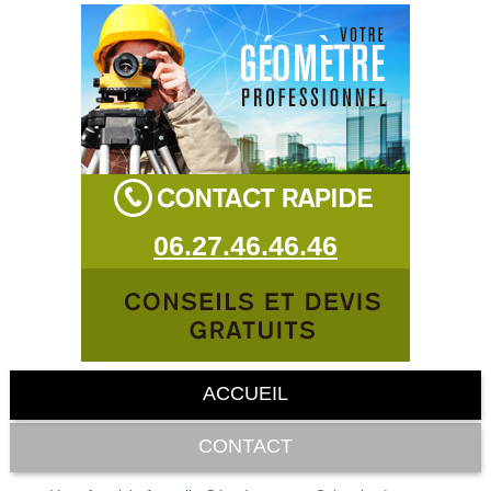
06.27.46.46.46
ACCUEIL
CONTACT