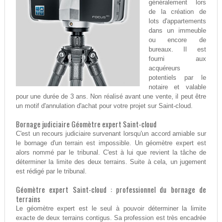
généralement lors
de la création de
lots d'appartements
dans un immeuble
ou encore de
bureaux. Il est
fourni aux
acquéreurs
potentiels par le
notaire et valable
pour une durée de 3 ans. Non réalisé avant une vente, il peut être
un motif d'annulation d'achat pour votre projet sur Saint-cloud.
Bornage judiciaire Géomètre expert Saint-cloud
C'est un recours judiciaire survenant lorsqu'un accord amiable sur
le bornage d'un terrain est impossible. Un géomètre expert est
alors nommé par le tribunal. C'est à lui que revient la tâche de
déterminer la limite des deux terrains. Suite à cela, un jugement
est rédigé par le tribunal.
Géomètre expert Saint-cloud : professionnel du bornage de
terrains
Le géomètre expert est le seul à pouvoir déterminer la limite
exacte de deux terrains contigus. Sa profession est très encadrée