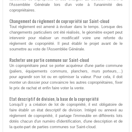
l'Assemblée Générale lors d'un vote à l'unanimité des
copropriétaires.
Changement du règlement de copropriété sur Saint-cloud
Tout règlement est amené à évoluer dans le temps. Lorsque des
changements particuliers ont été réalisés, le géomètre expert peut
intervenir pour réaliser un modificatif voire une refonte du
règlement de copropriété. Il peut établir le projet avant de le
soumettre au vote de l'Assemblée Générale.
Racheter une partie commune sur Saint-cloud
Un copropriétaire peut se porter acquéreur d'une partie commune
(paliers, équipements communs, planchers, murs porteurs,...)
pour agrandir son lot ou en optimiser la valeur. Pour cela, il doit
monter un dossier pour convaincre les autres copropriétaires, fixer
le prix de rachat et enfin faire voter la vente.
Etat descriptif de division, la base de la copropriété
Lorsqu'il y a création de lot de copropriété, il est obligatoire de
faire établir un état descriptif de division. Intégré ou annexé au
règlement de copropriété, il partage l'immeuble en différents lots
dotés chacun d'un numéro d'identification, d'une description et de
la quote-part de parties communes sur Saint-cloud.