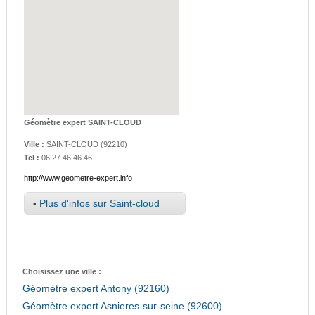
Géomètre expert SAINT-CLOUD
Ville :
SAINT-CLOUD
(
92210
)
Tel :
06.27.46.46.46
http://www.geometre-expert.info
•
Plus d'infos sur Saint-cloud
Choisissez une ville :
Géomètre expert Antony (92160)
Géomètre expert Asnieres-sur-seine (92600)