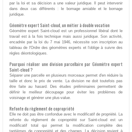
par la loi et sa décision a une valeur juridique. Il peut intervenir
dans deux cas différents : le bornage amiable et le bornage
juridique.
Géomètre expert Saint-cloud, un métier à double vocation
Géomètre expert Saint-cloud est un professionnel libéral dont le
travail est à la fois technique mais aussi juridique. Son activité,
encadrée par la loi du 7 mai 1946, nécessite son inscription au
tableau de l'Ordre des géomètres experts et l'oblige à suivre des
règles déontologiques.
Pourquoi réaliser une division parcellaire par Géomètre expert
Saint-cloud ?
Séparer une parcelle en plusieurs morceaux permet d'en réduire la
taille et donc le prix de vente. La division ne doit toutefois pas
être faite au hasard. Des études préliminaires permettent de
définir le meilleur découpage pour éviter les problèmes de
voisinage et générer une plus-value.
Refonte du règlement de copropriété
Elle ne doit pas être confondue avec le modificatif de propriété. La
refonte du règlement de copropriété sur Saint-cloud est un
modificatif total qui permet la modification complète des
tantièmes de copropriété et des charges. La décision revient à