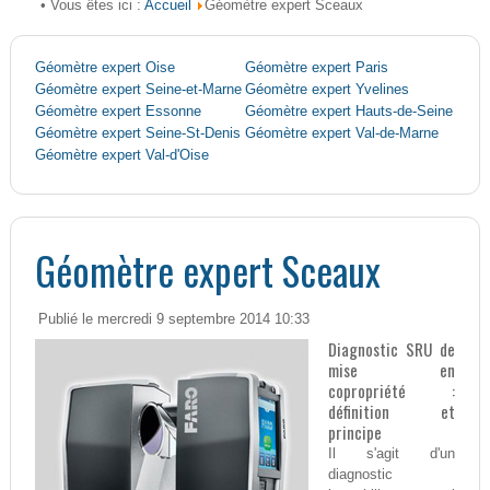
Accueil
• Vous êtes ici :
Géomètre expert Sceaux
Géomètre expert Oise
Géomètre expert Paris
Géomètre expert Seine-et-Marne
Géomètre expert Yvelines
Géomètre expert Essonne
Géomètre expert Hauts-de-Seine
Géomètre expert Seine-St-Denis
Géomètre expert Val-de-Marne
Géomètre expert Val-d'Oise
Géomètre expert Sceaux
Publié le mercredi 9 septembre 2014 10:33
Diagnostic SRU de
mise en
copropriété :
définition et
principe
Il s'agit d'un
diagnostic