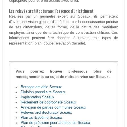
copropriété pour être en accord avec la loi.
Les relevés architecturaux: l'essence d'un bâtiment
Réalisés par un géomètre expert sur Sceaux, ils permettent
d'avoir une vision globale d'un édifice par la connaissance précise
de ses dimensions, de sa forme, de la nature des matériaux
employés ainsi que de la technique de construction utilisée. Ces
informations peuvent être données à travers trois types de
représentation: plan, coupe, élévation (façade).
Vous pourrez trouver ci-dessous plus de
renseignements au sujet de notre service sur Sceaux.
Bornage amiable Sceaux
Division parcellaire Sceaux
Implantation Sceaux
Règlement de copropriété Sceaux
Annexion de parties communes Sceaux
Relevés architecturaux Sceaux
Plan au 1/50ème Sceaux
Plan de précision pour architectes Sceaux