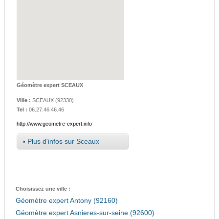
Géomètre expert SCEAUX
Ville :
SCEAUX
(
92330
)
Tel :
06.27.46.46.46
http://www.geometre-expert.info
•
Plus d'infos sur Sceaux
Choisissez une ville :
Géomètre expert Antony (92160)
Géomètre expert Asnieres-sur-seine (92600)