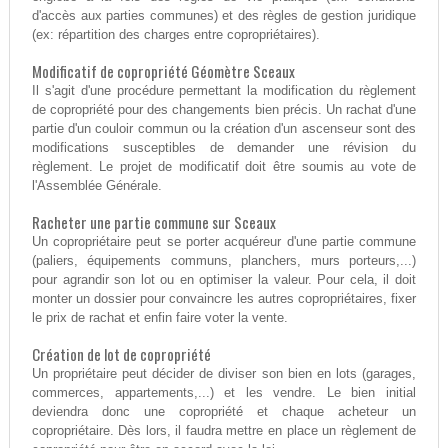
d'accès aux parties communes) et des règles de gestion juridique
(ex: répartition des charges entre copropriétaires).
Modificatif de copropriété Géomètre Sceaux
Il s'agit d'une procédure permettant la modification du règlement
de copropriété pour des changements bien précis. Un rachat d'une
partie d'un couloir commun ou la création d'un ascenseur sont des
modifications susceptibles de demander une révision du
règlement. Le projet de modificatif doit être soumis au vote de
l'Assemblée Générale.
Racheter une partie commune sur Sceaux
Un copropriétaire peut se porter acquéreur d'une partie commune
(paliers, équipements communs, planchers, murs porteurs,...)
pour agrandir son lot ou en optimiser la valeur. Pour cela, il doit
monter un dossier pour convaincre les autres copropriétaires, fixer
le prix de rachat et enfin faire voter la vente.
Création de lot de copropriété
Un propriétaire peut décider de diviser son bien en lots (garages,
commerces, appartements,...) et les vendre. Le bien initial
deviendra donc une copropriété et chaque acheteur un
copropriétaire. Dès lors, il faudra mettre en place un règlement de