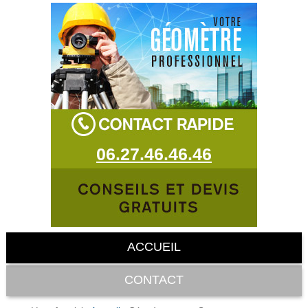
06.27.46.46.46
ACCUEIL
CONTACT