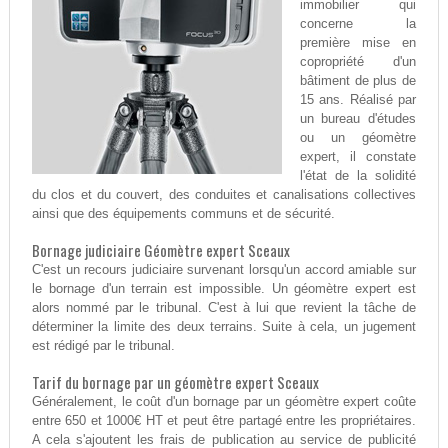
immobilier qui
concerne la
première mise en
copropriété d'un
bâtiment de plus de
15 ans. Réalisé par
un bureau d'études
ou un géomètre
expert, il constate
l'état de la solidité
du clos et du couvert, des conduites et canalisations collectives
ainsi que des équipements communs et de sécurité.
Bornage judiciaire Géomètre expert Sceaux
C'est un recours judiciaire survenant lorsqu'un accord amiable sur
le bornage d'un terrain est impossible. Un géomètre expert est
alors nommé par le tribunal. C'est à lui que revient la tâche de
déterminer la limite des deux terrains. Suite à cela, un jugement
est rédigé par le tribunal.
Tarif du bornage par un géomètre expert Sceaux
Généralement, le coût d'un bornage par un géomètre expert coûte
entre 650 et 1000€ HT et peut être partagé entre les propriétaires.
A cela s'ajoutent les frais de publication au service de publicité