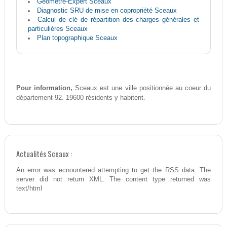
Géomètre-Expert Sceaux
Diagnostic SRU de mise en copropriété Sceaux
Calcul de clé de répartition des charges générales et
particulières Sceaux
Plan topographique Sceaux
Pour information,
Sceaux est une ville positionnée au coeur du
département 92. 19600 résidents y habitent.
Actualités Sceaux :
An error was ecnountered attempting to get the RSS data: The
server did not return XML. The content type returned was
text/html