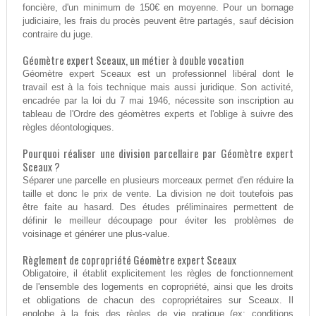
foncière, d'un minimum de 150€ en moyenne. Pour un bornage
judiciaire, les frais du procès peuvent être partagés, sauf décision
contraire du juge.
Géomètre expert Sceaux, un métier à double vocation
Géomètre expert Sceaux est un professionnel libéral dont le
travail est à la fois technique mais aussi juridique. Son activité,
encadrée par la loi du 7 mai 1946, nécessite son inscription au
tableau de l'Ordre des géomètres experts et l'oblige à suivre des
règles déontologiques.
Pourquoi réaliser une division parcellaire par Géomètre expert
Sceaux ?
Séparer une parcelle en plusieurs morceaux permet d'en réduire la
taille et donc le prix de vente. La division ne doit toutefois pas
être faite au hasard. Des études préliminaires permettent de
définir le meilleur découpage pour éviter les problèmes de
voisinage et générer une plus-value.
Règlement de copropriété Géomètre expert Sceaux
Obligatoire, il établit explicitement les règles de fonctionnement
de l'ensemble des logements en copropriété, ainsi que les droits
et obligations de chacun des copropriétaires sur Sceaux. Il
englobe à la fois des règles de vie pratique (ex: conditions