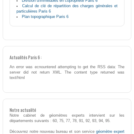
Division d'immeubles en copropriété Paris 6
Calcul de clé de répartition des charges générales et
particulières Paris 6
Plan topographique Paris 6
Actualités Paris 6 :
An error was ecnountered attempting to get the RSS data: The
server did not return XML. The content type returned was
text/html
Notre actualité
Notre cabinet de géomètres experts intervient sur les
départements suivants : 60, 75, 77, 78, 91, 92, 93, 94, 95.
géomètre expert
Découvrez notre nouveau bureau et son service