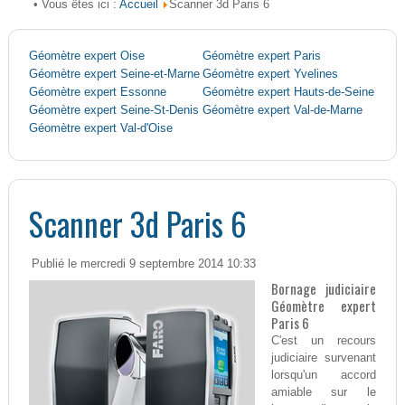
Accueil
• Vous êtes ici :
Scanner 3d Paris 6
Géomètre expert Oise
Géomètre expert Paris
Géomètre expert Seine-et-Marne
Géomètre expert Yvelines
Géomètre expert Essonne
Géomètre expert Hauts-de-Seine
Géomètre expert Seine-St-Denis
Géomètre expert Val-de-Marne
Géomètre expert Val-d'Oise
Scanner 3d Paris 6
Publié le mercredi 9 septembre 2014 10:33
Bornage judiciaire
Géomètre expert
Paris 6
C'est un recours
judiciaire survenant
lorsqu'un accord
amiable sur le