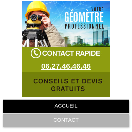
06.27.46.46.46
ACCUEIL
CONTACT