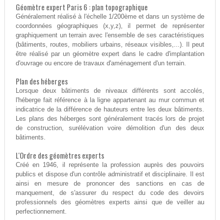
Géomètre expert Paris 6 : plan topographique
Généralement réalisé à l'échelle 1/200ème et dans un système de
coordonnées géographiques (x,y,z), il permet de représenter
graphiquement un terrain avec l'ensemble de ses caractéristiques
(bâtiments, routes, mobiliers urbains, réseaux visibles,...). Il peut
être réalisé par un géomètre expert dans le cadre d'implantation
d'ouvrage ou encore de travaux d'aménagement d'un terrain.
Plan des héberges
Lorsque deux bâtiments de niveaux différents sont accolés,
l'héberge fait référence à la ligne appartenant au mur commun et
indicatrice de la différence de hauteurs entre les deux bâtiments.
Les plans des héberges sont généralement tracés lors de projet
de construction, surélévation voire démolition d'un des deux
bâtiments.
L'Ordre des géomètres experts
Créé en 1946, il représente la profession auprès des pouvoirs
publics et dispose d'un contrôle administratif et disciplinaire. Il est
ainsi en mesure de prononcer des sanctions en cas de
manquement, de s'assurer du respect du code des devoirs
professionnels des géomètres experts ainsi que de veiller au
perfectionnement.