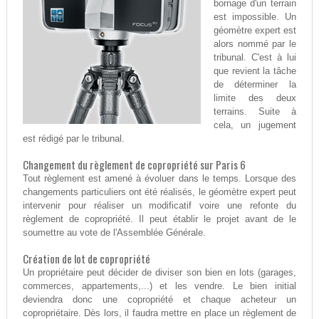
bornage d'un terrain
est impossible. Un
géomètre expert est
alors nommé par le
tribunal. C'est à lui
que revient la tâche
de déterminer la
limite des deux
terrains. Suite à
cela, un jugement
est rédigé par le tribunal.
Changement du règlement de copropriété sur Paris 6
Tout règlement est amené à évoluer dans le temps. Lorsque des
changements particuliers ont été réalisés, le géomètre expert peut
intervenir pour réaliser un modificatif voire une refonte du
règlement de copropriété. Il peut établir le projet avant de le
soumettre au vote de l'Assemblée Générale.
Création de lot de copropriété
Un propriétaire peut décider de diviser son bien en lots (garages,
commerces, appartements,...) et les vendre. Le bien initial
deviendra donc une copropriété et chaque acheteur un
copropriétaire. Dès lors, il faudra mettre en place un règlement de