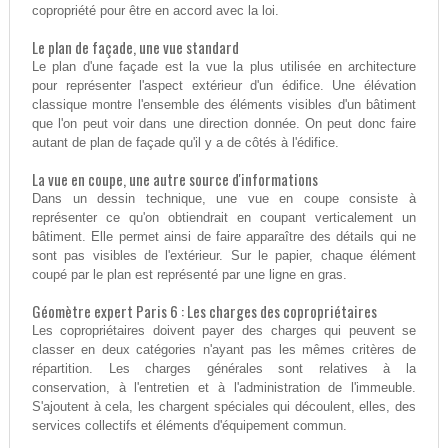
copropriété pour être en accord avec la loi.
Le plan de façade, une vue standard
Le plan d'une façade est la vue la plus utilisée en architecture
pour représenter l'aspect extérieur d'un édifice. Une élévation
classique montre l'ensemble des éléments visibles d'un bâtiment
que l'on peut voir dans une direction donnée. On peut donc faire
autant de plan de façade qu'il y a de côtés à l'édifice.
La vue en coupe, une autre source d'informations
Dans un dessin technique, une vue en coupe consiste à
représenter ce qu'on obtiendrait en coupant verticalement un
bâtiment. Elle permet ainsi de faire apparaître des détails qui ne
sont pas visibles de l'extérieur. Sur le papier, chaque élément
coupé par le plan est représenté par une ligne en gras.
Géomètre expert Paris 6 : Les charges des copropriétaires
Les copropriétaires doivent payer des charges qui peuvent se
classer en deux catégories n'ayant pas les mêmes critères de
répartition. Les charges générales sont relatives à la
conservation, à l'entretien et à l'administration de l'immeuble.
S'ajoutent à cela, les chargent spéciales qui découlent, elles, des
services collectifs et éléments d'équipement commun.