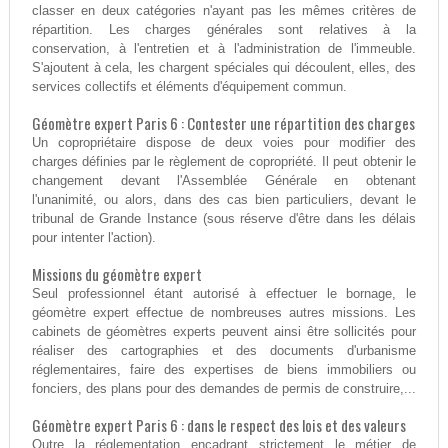
classer en deux catégories n'ayant pas les mêmes critères de
répartition. Les charges générales sont relatives à la
conservation, à l'entretien et à l'administration de l'immeuble.
S'ajoutent à cela, les chargent spéciales qui découlent, elles, des
services collectifs et éléments d'équipement commun.
Géomètre expert Paris 6 : Contester une répartition des charges
Un copropriétaire dispose de deux voies pour modifier des
charges définies par le règlement de copropriété. Il peut obtenir le
changement devant l'Assemblée Générale en obtenant
l'unanimité, ou alors, dans des cas bien particuliers, devant le
tribunal de Grande Instance (sous réserve d'être dans les délais
pour intenter l'action).
Missions du géomètre expert
Seul professionnel étant autorisé à effectuer le bornage, le
géomètre expert effectue de nombreuses autres missions. Les
cabinets de géomètres experts peuvent ainsi être sollicités pour
réaliser des cartographies et des documents d'urbanisme
réglementaires, faire des expertises de biens immobiliers ou
fonciers, des plans pour des demandes de permis de construire,...
Géomètre expert Paris 6 : dans le respect des lois et des valeurs
Outre la réglementation encadrant strictement le métier de