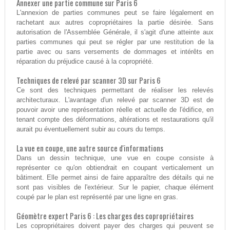
Annexer une partie commune sur Paris 6
L'annexion de parties communes peut se faire légalement en
rachetant aux autres copropriétaires la partie désirée. Sans
autorisation de l'Assemblée Générale, il s'agit d'une atteinte aux
parties communes qui peut se régler par une restitution de la
partie avec ou sans versements de dommages et intérêts en
réparation du préjudice causé à la copropriété.
Techniques de relevé par scanner 3D sur Paris 6
Ce sont des techniques permettant de réaliser les relevés
architecturaux. L'avantage d'un relevé par scanner 3D est de
pouvoir avoir une représentation réelle et actuelle de l'édifice, en
tenant compte des déformations, altérations et restaurations qu'il
aurait pu éventuellement subir au cours du temps.
La vue en coupe, une autre source d'informations
Dans un dessin technique, une vue en coupe consiste à
représenter ce qu'on obtiendrait en coupant verticalement un
bâtiment. Elle permet ainsi de faire apparaître des détails qui ne
sont pas visibles de l'extérieur. Sur le papier, chaque élément
coupé par le plan est représenté par une ligne en gras.
Géomètre expert Paris 6 : Les charges des copropriétaires
Les copropriétaires doivent payer des charges qui peuvent se