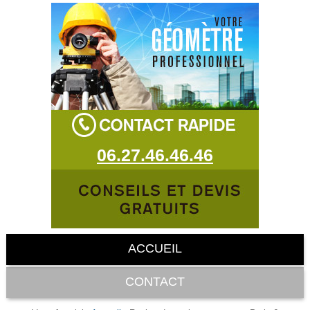
06.27.46.46.46
ACCUEIL
CONTACT