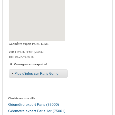
Géomètre expert PARIS 6EME
Ville :
PARIS 6EME
(
75006
)
Tel :
06.27.46.46.46
http://www.geometre-expert.info
•
Plus d'infos sur Paris 6eme
Choisissez une ville :
Géomètre expert Paris (75000)
Géomètre expert Paris 1er (75001)