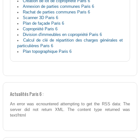
Création de lot de copropriété Paris 6
Annexion de parties communes Paris 6
Rachat de parties communes Paris 6
Scanner 3D Paris 6
Plan de façade Paris 6
Copropriété Paris 6
Division d'immeubles en copropriété Paris 6
Calcul de clé de répartition des charges générales et
particulières Paris 6
Plan topographique Paris 6
Actualités Paris 6 :
An error was ecnountered attempting to get the RSS data: The
server did not return XML. The content type returned was
text/html