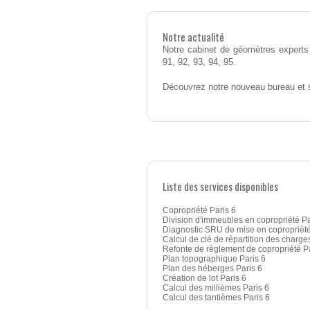
Notre actualité
Notre cabinet de géomètres experts 
91, 92, 93, 94, 95.
Découvrez notre nouveau bureau et 
Liste des services disponibles
Copropriété Paris 6
Division d'immeubles en copropriété Pa
Diagnostic SRU de mise en copropriété
Calcul de clé de répartition des charges
Refonte de règlement de copropriété Pa
Plan topographique Paris 6
Plan des héberges Paris 6
Création de lot Paris 6
Calcul des millièmes Paris 6
Calcul des tantièmes Paris 6