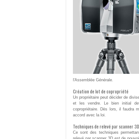
l'Assemblée Générale.
Création de lot de copropriété
Un propriétaire peut décider de divi
et les vendre. Le bien initial d
copropriétaire. Dès lors, il faudra
accord avec la loi.
Techniques de relevé par scanner 3D
Ce sont des techniques permettant 
relevé par scanner 3D est de pouvoir 