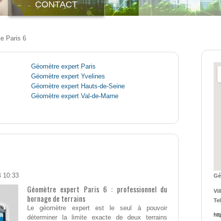
CONTACT
te Paris 6
Géomètre expert Paris
Géomètre expert Yvelines
Géomètre expert Hauts-de-Seine
Géomètre expert Val-de-Marne
4 10:33
Gé
Géomètre expert Paris 6 : professionnel du
Vil
bornage de terrains
Tel
Le géomètre expert est le seul à pouvoir
htt
déterminer la limite exacte de deux terrains