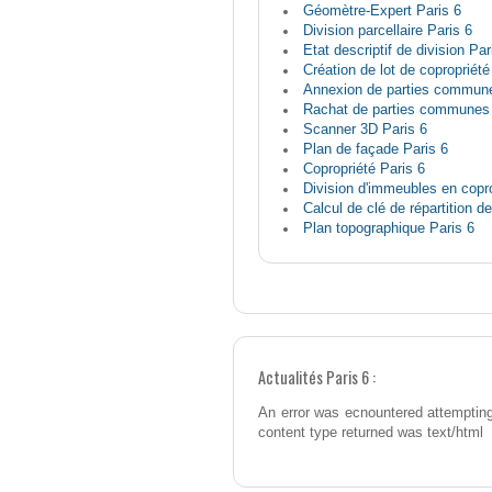
Géomètre-Expert Paris 6
Division parcellaire Paris 6
Etat descriptif de division Par
Création de lot de copropriété
Annexion de parties commune
Rachat de parties communes 
Scanner 3D Paris 6
Plan de façade Paris 6
Copropriété Paris 6
Division d'immeubles en copro
Calcul de clé de répartition d
Plan topographique Paris 6
Actualités Paris 6 :
An error was ecnountered attempting
content type returned was text/html