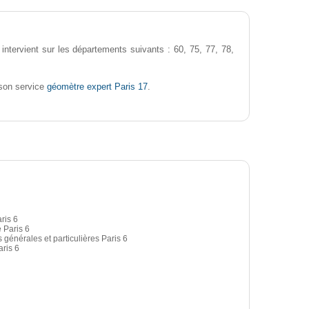
intervient sur les départements suivants : 60, 75, 77, 78,
géomètre expert Paris 17
son service
.
ris 6
 Paris 6
 générales et particulières Paris 6
ris 6