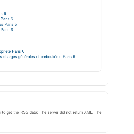
is 6
 Paris 6
s Paris 6
Paris 6
priété Paris 6
es charges générales et particulières Paris 6
 to get the RSS data: The server did not return XML. The