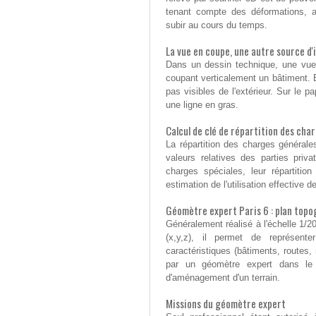
tenant compte des déformations, alt
subir au cours du temps.
La vue en coupe, une autre source d
Dans un dessin technique, une vue 
coupant verticalement un bâtiment. El
pas visibles de l'extérieur. Sur le 
une ligne en gras.
Calcul de clé de répartition des cha
La répartition des charges générales
valeurs relatives des parties priv
charges spéciales, leur répartition
estimation de l'utilisation effective
Géomètre expert Paris 6 : plan top
Généralement réalisé à l'échelle 1
(x,y,z), il permet de représent
caractéristiques (bâtiments, routes, m
par un géomètre expert dans le 
d'aménagement d'un terrain.
Missions du géomètre expert