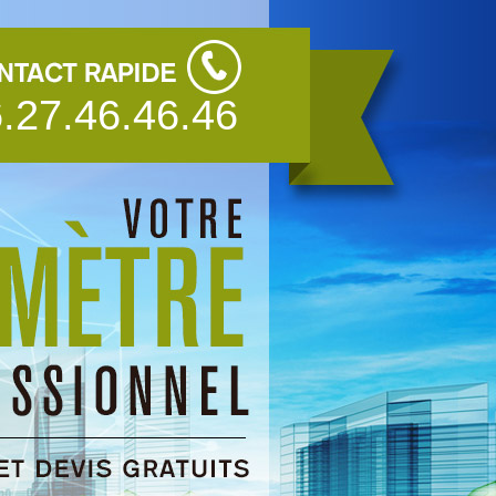
.27.46.46.46