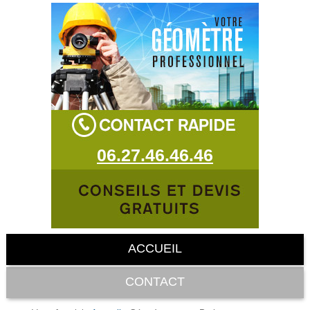
06.27.46.46.46
ACCUEIL
CONTACT