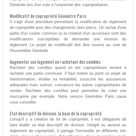
Générale lors d'un vote à l'unanimité des copropriétaires.
Modificatif de copropriété Géomètre Paris
Il s'agit d'une procédure permettant la modification du règlement
de copropriété pour des changements bien précis. Un rachat d'une
partie d'un couloir commun ou la création d'un ascenseur sont des
modifications susceptibles de demander une révision du
règlement. Le projet de modificatif doit être soumis au vote de
l'Assemblée Générale.
Augmenter son logement en rachetant des combles
Racheter des combles quand on est copropriétaire revient à
racheter une partie commune. Il faut mettre au point un projet de
transformation, étudier sa rentabilité, souscrire les assurances
adéquates mais surtout, convaincre les autres copropriétaires de
vendre. Racheter des combles peut permettre de créer une
mezzanine par exemple. Notre service Géomètre Paris saura
vous conseiller.
Etat descriptif de division, la base de la copropriété
Lorsqu'il y a création de lot de copropriété, il est obligatoire de
faire établir un état descriptif de division. Intégré ou annexé au
règlement de copropriété, il partage l'immeuble en différents lots