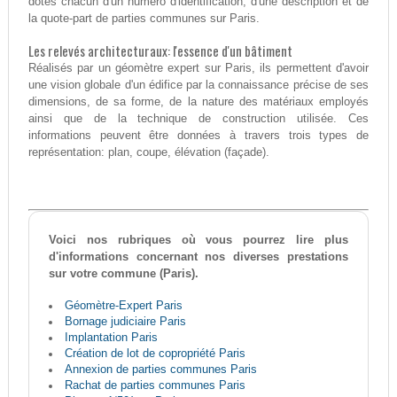
dotés chacun d'un numéro d'identification, d'une description et de
la quote-part de parties communes sur Paris.
Les relevés architecturaux: l'essence d'un bâtiment
Réalisés par un géomètre expert sur Paris, ils permettent d'avoir
une vision globale d'un édifice par la connaissance précise de ses
dimensions, de sa forme, de la nature des matériaux employés
ainsi que de la technique de construction utilisée. Ces
informations peuvent être données à travers trois types de
représentation: plan, coupe, élévation (façade).
Voici nos rubriques où vous pourrez lire plus
d'informations concernant nos diverses prestations
sur votre commune (Paris).
Géomètre-Expert Paris
Bornage judiciaire Paris
Implantation Paris
Création de lot de copropriété Paris
Annexion de parties communes Paris
Rachat de parties communes Paris