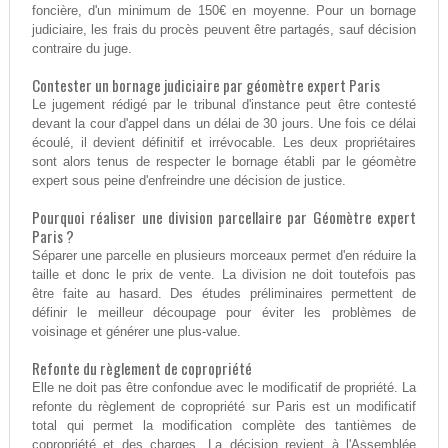
foncière, d'un minimum de 150€ en moyenne. Pour un bornage
judiciaire, les frais du procès peuvent être partagés, sauf décision
contraire du juge.
Contester un bornage judiciaire par géomètre expert Paris
Le jugement rédigé par le tribunal d'instance peut être contesté
devant la cour d'appel dans un délai de 30 jours. Une fois ce délai
écoulé, il devient définitif et irrévocable. Les deux propriétaires
sont alors tenus de respecter le bornage établi par le géomètre
expert sous peine d'enfreindre une décision de justice.
Pourquoi réaliser une division parcellaire par Géomètre expert
Paris ?
Séparer une parcelle en plusieurs morceaux permet d'en réduire la
taille et donc le prix de vente. La division ne doit toutefois pas
être faite au hasard. Des études préliminaires permettent de
définir le meilleur découpage pour éviter les problèmes de
voisinage et générer une plus-value.
Refonte du règlement de copropriété
Elle ne doit pas être confondue avec le modificatif de propriété. La
refonte du règlement de copropriété sur Paris est un modificatif
total qui permet la modification complète des tantièmes de
copropriété et des charges. La décision revient à l'Assemblée