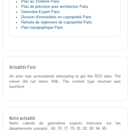
Plan au 1/50ème Paris
Plan de précision pour architectes Paris
Géomètre-Expert Paris
Division d'immeubles en copropriété Paris
Refonte de règlement de copropriété Paris
Plan topographique Paris
Actualités Paris :
An error was ecnountered attempting to get the RSS data: The
server did not return XML. The content type returned was
text/html
Notre actualité
Notre cabinet de géomètres experts intervient sur les
départements suivants : 60, 75, 77, 78, 91, 92, 93, 94, 95.