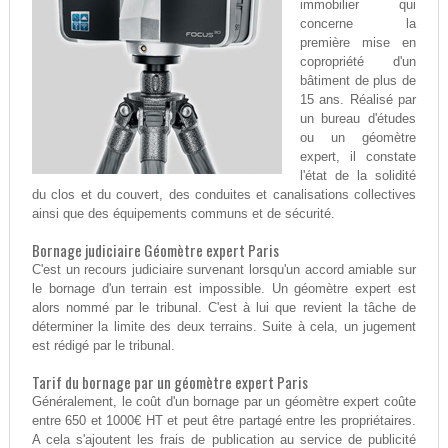
immobilier qui
concerne la
première mise en
copropriété d'un
bâtiment de plus de
15 ans. Réalisé par
un bureau d'études
ou un géomètre
expert, il constate
l'état de la solidité
du clos et du couvert, des conduites et canalisations collectives
ainsi que des équipements communs et de sécurité.
Bornage judiciaire Géomètre expert Paris
C'est un recours judiciaire survenant lorsqu'un accord amiable sur
le bornage d'un terrain est impossible. Un géomètre expert est
alors nommé par le tribunal. C'est à lui que revient la tâche de
déterminer la limite des deux terrains. Suite à cela, un jugement
est rédigé par le tribunal.
Tarif du bornage par un géomètre expert Paris
Généralement, le coût d'un bornage par un géomètre expert coûte
entre 650 et 1000€ HT et peut être partagé entre les propriétaires.
A cela s'ajoutent les frais de publication au service de publicité