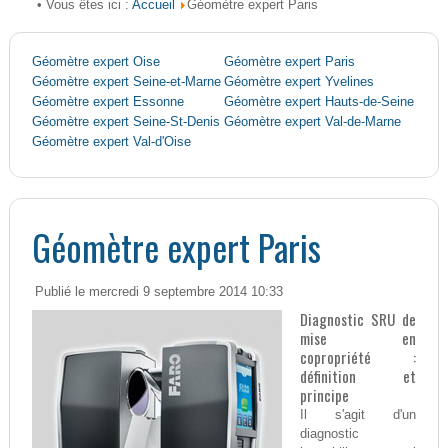
Accueil
• Vous êtes ici :
Géomètre expert Paris
Géomètre expert Oise
Géomètre expert Paris
Géomètre expert Seine-et-Marne
Géomètre expert Yvelines
Géomètre expert Essonne
Géomètre expert Hauts-de-Seine
Géomètre expert Seine-St-Denis
Géomètre expert Val-de-Marne
Géomètre expert Val-d'Oise
Géomètre expert Paris
Publié le mercredi 9 septembre 2014 10:33
Diagnostic SRU de
mise en
copropriété :
définition et
principe
Il s'agit d'un
diagnostic