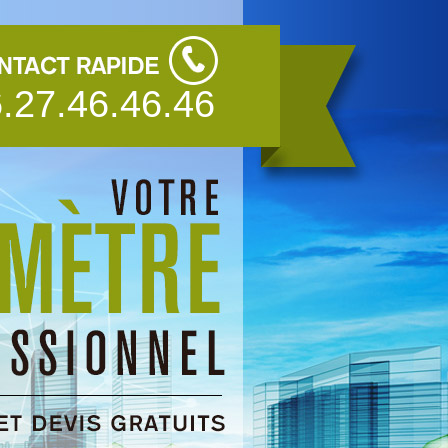
.27.46.46.46