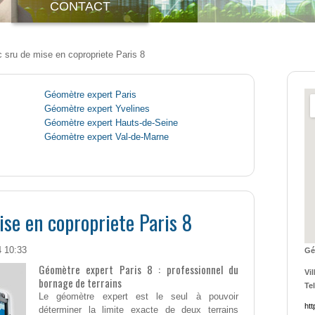
CONTACT
c sru de mise en copropriete Paris 8
Géomètre expert Paris
Géomètre expert Yvelines
Géomètre expert Hauts-de-Seine
Géomètre expert Val-de-Marne
ise en copropriete Paris 8
4 10:33
Gé
Géomètre expert Paris 8 : professionnel du
Vil
bornage de terrains
Tel
Le géomètre expert est le seul à pouvoir
htt
déterminer la limite exacte de deux terrains