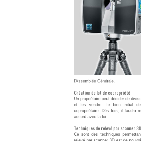
l'Assemblée Générale.
Création de lot de copropriété
Un propriétaire peut décider de divi
et les vendre. Le bien initial d
copropriétaire. Dès lors, il faudra
accord avec la loi.
Techniques de relevé par scanner 3D
Ce sont des techniques permettant 
relevé par scanner 3D est de pouvoir 