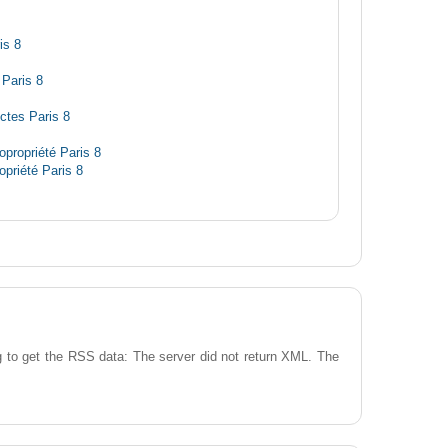
is 8
Paris 8
ectes Paris 8
propriété Paris 8
priété Paris 8
 to get the RSS data: The server did not return XML. The