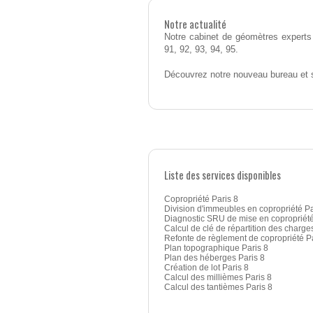
Notre actualité
Notre cabinet de géomètres experts 
91, 92, 93, 94, 95.
Découvrez notre nouveau bureau et 
Liste des services disponibles
Copropriété Paris 8
Division d'immeubles en copropriété Pa
Diagnostic SRU de mise en copropriété
Calcul de clé de répartition des charges
Refonte de règlement de copropriété Pa
Plan topographique Paris 8
Plan des héberges Paris 8
Création de lot Paris 8
Calcul des millièmes Paris 8
Calcul des tantièmes Paris 8