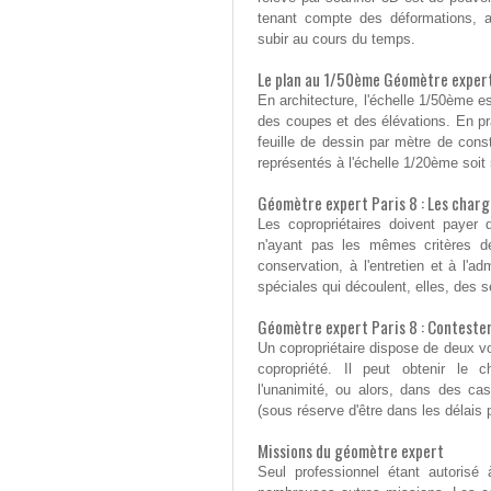
tenant compte des déformations, alt
subir au cours du temps.
Le plan au 1/50ème Géomètre expert
En architecture, l'échelle 1/50ème es
des coupes et des élévations. En pr
feuille de dessin par mètre de const
représentés à l'échelle 1/20ème soit
Géomètre expert Paris 8 : Les charg
Les copropriétaires doivent payer
n'ayant pas les mêmes critères de
conservation, à l'entretien et à l'ad
spéciales qui découlent, elles, des 
Géomètre expert Paris 8 : Contester
Un copropriétaire dispose de deux vo
copropriété. Il peut obtenir le
l'unanimité, ou alors, dans des cas
(sous réserve d'être dans les délais po
Missions du géomètre expert
Seul professionnel étant autorisé