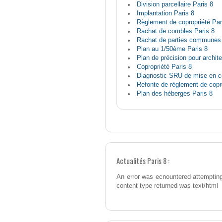
Division parcellaire Paris 8
Implantation Paris 8
Règlement de copropriété Par
Rachat de combles Paris 8
Rachat de parties communes 
Plan au 1/50ème Paris 8
Plan de précision pour archit
Copropriété Paris 8
Diagnostic SRU de mise en co
Refonte de règlement de copro
Plan des héberges Paris 8
Actualités Paris 8 :
An error was ecnountered attempting
content type returned was text/html