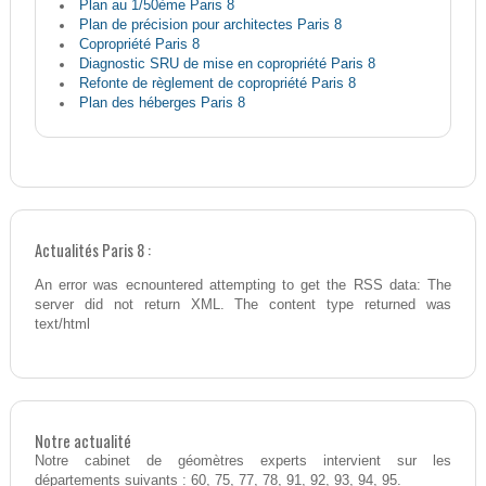
Plan au 1/50ème Paris 8
Plan de précision pour architectes Paris 8
Copropriété Paris 8
Diagnostic SRU de mise en copropriété Paris 8
Refonte de règlement de copropriété Paris 8
Plan des héberges Paris 8
Actualités Paris 8 :
An error was ecnountered attempting to get the RSS data: The
server did not return XML. The content type returned was
text/html
Notre actualité
Notre cabinet de géomètres experts intervient sur les
départements suivants : 60, 75, 77, 78, 91, 92, 93, 94, 95.