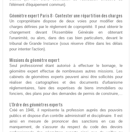
l'élément d'équipement commun).
Géomètre expert Paris 8 : Contester une répartition des charges
Un copropriétaire dispose de deux voies pour modifier des
charges définies par le règlement de copropriété. Il peut obtenir le
changement devant l'Assemblée Générale en obtenant
l'unanimité, ou alors, dans des cas bien particuliers, devant le
tribunal de Grande Instance (sous réserve d'être dans les délais
pour intenter l'action).
Missions du géomètre expert
Seul professionnel étant autorisé à effectuer le bornage, le
géomètre expert effectue de nombreuses autres missions. Les
cabinets de géomètres experts peuvent ainsi être sollicités pour
réaliser des cartographies et des documents d'urbanisme
réglementaires, faire des expertises de biens immobiliers ou
fonciers, des plans pour des demandes de permis de construire,...
L'Ordre des géomètres experts
Créé en 1946, il représente la profession auprès des pouvoirs
publics et dispose d'un contrôle administratif et disciplinaire. Il est
ainsi en mesure de prononcer des sanctions en cas de
manquement, de s'assurer du respect du code des devoirs