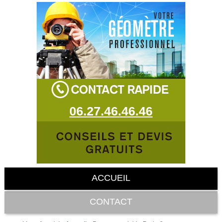
06.27.46.46.46
ACCUEIL
CONTACT