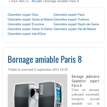
Accueil
• Vous êtes ici :
Bornage amiable Paris 8
Géomètre expert Oise
Géomètre expert Paris
Géomètre expert Seine-et-Marne
Géomètre expert Yvelines
Géomètre expert Essonne
Géomètre expert Hauts-de-Seine
Géomètre expert Seine-St-Denis
Géomètre expert Val-de-Marne
Géomètre expert Val-d'Oise
Bornage amiable Paris 8
Publié le mercredi 9 septembre 2014 10:33
Bornage judiciaire
Géomètre expert
Paris 8
C'est un recours
judiciaire survenant
lorsqu'un accord
amiable sur le