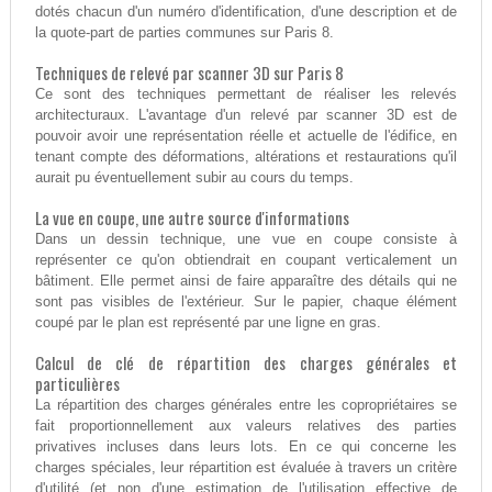
dotés chacun d'un numéro d'identification, d'une description et de
la quote-part de parties communes sur Paris 8.
Techniques de relevé par scanner 3D sur Paris 8
Ce sont des techniques permettant de réaliser les relevés
architecturaux. L'avantage d'un relevé par scanner 3D est de
pouvoir avoir une représentation réelle et actuelle de l'édifice, en
tenant compte des déformations, altérations et restaurations qu'il
aurait pu éventuellement subir au cours du temps.
La vue en coupe, une autre source d'informations
Dans un dessin technique, une vue en coupe consiste à
représenter ce qu'on obtiendrait en coupant verticalement un
bâtiment. Elle permet ainsi de faire apparaître des détails qui ne
sont pas visibles de l'extérieur. Sur le papier, chaque élément
coupé par le plan est représenté par une ligne en gras.
Calcul de clé de répartition des charges générales et
particulières
La répartition des charges générales entre les copropriétaires se
fait proportionnellement aux valeurs relatives des parties
privatives incluses dans leurs lots. En ce qui concerne les
charges spéciales, leur répartition est évaluée à travers un critère
d'utilité (et non d'une estimation de l'utilisation effective de