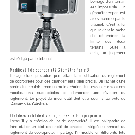
bornage d'un terrain
est impossible. Un
géomètre expert est
alors nommé par le
tribunal. C'est à lui
que revient la tâche
de déterminer la
limite des deux
terrains. Suite à
cela, un jugement
est rédigé par le tribunal.
Modificatif de copropriété Géomètre Paris 8
Il s'agit d'une procédure permettant la modification du règlement
de copropriété pour des changements bien précis. Un rachat d'une
partie d'un couloir commun ou la création d'un ascenseur sont des
modifications susceptibles de demander une révision du
règlement. Le projet de modificatif doit être soumis au vote de
l'Assemblée Générale.
Etat descriptif de division, la base de la copropriété
Lorsqu'il y a création de lot de copropriété, il est obligatoire de
faire établir un état descriptif de division. Intégré ou annexé au
règlement de copropriété, il partage l'immeuble en différents lots