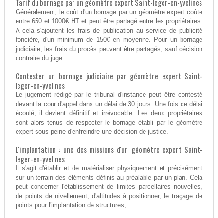
Tarif du bornage par un géomètre expert Saint-leger-en-yvelines
Généralement, le coût d'un bornage par un géomètre expert coûte
entre 650 et 1000€ HT et peut être partagé entre les propriétaires.
A cela s'ajoutent les frais de publication au service de publicité
foncière, d'un minimum de 150€ en moyenne. Pour un bornage
judiciaire, les frais du procès peuvent être partagés, sauf décision
contraire du juge.
Contester un bornage judiciaire par géomètre expert Saint-
leger-en-yvelines
Le jugement rédigé par le tribunal d'instance peut être contesté
devant la cour d'appel dans un délai de 30 jours. Une fois ce délai
écoulé, il devient définitif et irrévocable. Les deux propriétaires
sont alors tenus de respecter le bornage établi par le géomètre
expert sous peine d'enfreindre une décision de justice.
L'implantation : une des missions d'un géomètre expert Saint-
leger-en-yvelines
Il s'agit d'établir et de matérialiser physiquement et précisément
sur un terrain des éléments définis au préalable par un plan. Cela
peut concerner l'établissement de limites parcellaires nouvelles,
de points de nivellement, d'altitudes à positionner, le traçage de
points pour l'implantation de structures,...