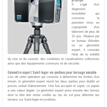
Il s'agit d'un
diagnostic
immobilier qui
concerne la
première mise en
copropriété d'un
bâtiment de plus de
15 ans. Réalisé par
un bureau d'études
ou un géomètre
expert, il constate
l'état de la solidité
du clos et du couvert, des conduites et canalisations collectives
ainsi que des équipements communs et de sécurité.
Géomètre expert Saint-leger-en-yvelines pour bornage amiable
Lors de cette opération qui consiste à déterminer les limites d'un
terrain, le géomètre expert réunit les deux parties pour établir un
procès verbal d'abornement. Une fois accepté et signé, ce papier
a une valeur légale. Le géomètre expert pose ensuite des bornes
dont la tête doit rester visible au ras du sol pour délimiter les
terrains sur Saint-leger-en-yvelines.