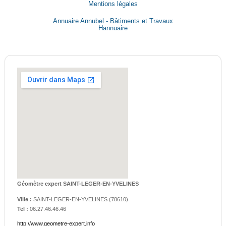
Mentions légales
Annuaire Annubel - Bâtiments et Travaux
Hannuaire
Géomètre expert SAINT-LEGER-EN-YVELINES
Ville :
SAINT-LEGER-EN-YVELINES
(
78610
)
Tel :
06.27.46.46.46
http://www.geometre-expert.info