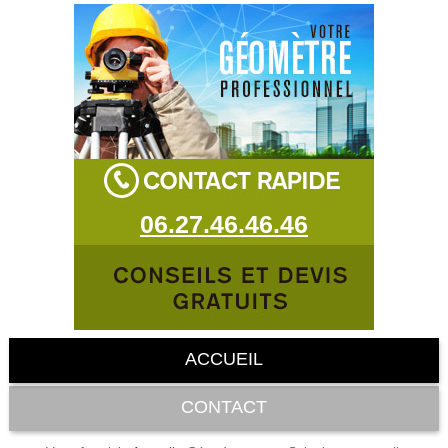
06.27.46.46.46
ACCUEIL
CONTACT