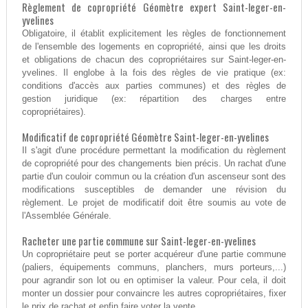
Règlement de copropriété Géomètre expert Saint-leger-en-
yvelines
Obligatoire, il établit explicitement les règles de fonctionnement
de l'ensemble des logements en copropriété, ainsi que les droits
et obligations de chacun des copropriétaires sur Saint-leger-en-
yvelines. Il englobe à la fois des règles de vie pratique (ex:
conditions d'accès aux parties communes) et des règles de
gestion juridique (ex: répartition des charges entre
copropriétaires).
Modificatif de copropriété Géomètre Saint-leger-en-yvelines
Il s'agit d'une procédure permettant la modification du règlement
de copropriété pour des changements bien précis. Un rachat d'une
partie d'un couloir commun ou la création d'un ascenseur sont des
modifications susceptibles de demander une révision du
règlement. Le projet de modificatif doit être soumis au vote de
l'Assemblée Générale.
Racheter une partie commune sur Saint-leger-en-yvelines
Un copropriétaire peut se porter acquéreur d'une partie commune
(paliers, équipements communs, planchers, murs porteurs,...)
pour agrandir son lot ou en optimiser la valeur. Pour cela, il doit
monter un dossier pour convaincre les autres copropriétaires, fixer
le prix de rachat et enfin faire voter la vente.