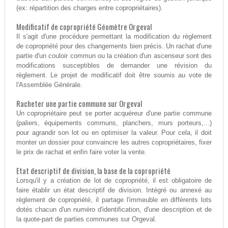
(ex: répartition des charges entre copropriétaires).
Modificatif de copropriété Géomètre Orgeval
Il s'agit d'une procédure permettant la modification du règlement
de copropriété pour des changements bien précis. Un rachat d'une
partie d'un couloir commun ou la création d'un ascenseur sont des
modifications susceptibles de demander une révision du
règlement. Le projet de modificatif doit être soumis au vote de
l'Assemblée Générale.
Racheter une partie commune sur Orgeval
Un copropriétaire peut se porter acquéreur d'une partie commune
(paliers, équipements communs, planchers, murs porteurs,...)
pour agrandir son lot ou en optimiser la valeur. Pour cela, il doit
monter un dossier pour convaincre les autres copropriétaires, fixer
le prix de rachat et enfin faire voter la vente.
Etat descriptif de division, la base de la copropriété
Lorsqu'il y a création de lot de copropriété, il est obligatoire de
faire établir un état descriptif de division. Intégré ou annexé au
règlement de copropriété, il partage l'immeuble en différents lots
dotés chacun d'un numéro d'identification, d'une description et de
la quote-part de parties communes sur Orgeval.