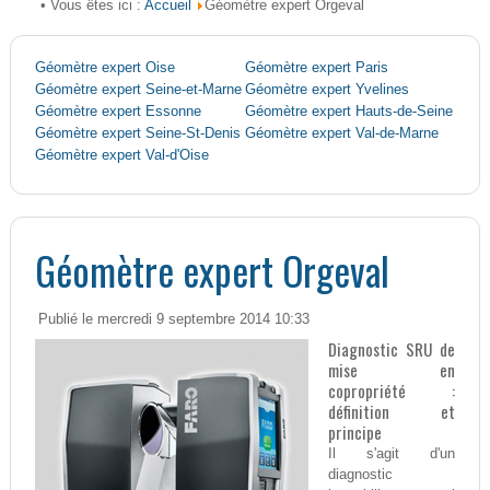
Accueil
• Vous êtes ici :
Géomètre expert Orgeval
Géomètre expert Oise
Géomètre expert Paris
Géomètre expert Seine-et-Marne
Géomètre expert Yvelines
Géomètre expert Essonne
Géomètre expert Hauts-de-Seine
Géomètre expert Seine-St-Denis
Géomètre expert Val-de-Marne
Géomètre expert Val-d'Oise
Géomètre expert Orgeval
Publié le mercredi 9 septembre 2014 10:33
Diagnostic SRU de
mise en
copropriété :
définition et
principe
Il s'agit d'un
diagnostic