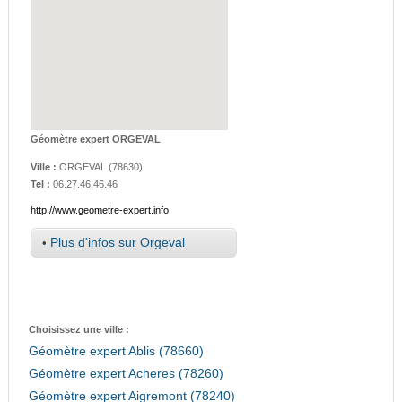
Géomètre expert ORGEVAL
Ville :
ORGEVAL
(
78630
)
Tel :
06.27.46.46.46
http://www.geometre-expert.info
•
Plus d'infos sur Orgeval
Choisissez une ville :
Géomètre expert Ablis (78660)
Géomètre expert Acheres (78260)
Géomètre expert Aigremont (78240)