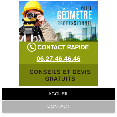
06.27.46.46.46
ACCUEIL
CONTACT