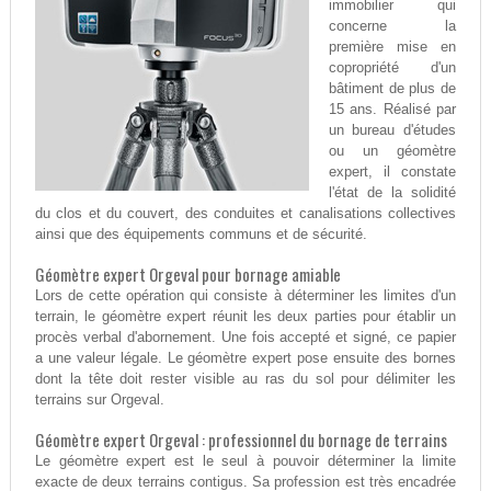
immobilier qui
concerne la
première mise en
copropriété d'un
bâtiment de plus de
15 ans. Réalisé par
un bureau d'études
ou un géomètre
expert, il constate
l'état de la solidité
du clos et du couvert, des conduites et canalisations collectives
ainsi que des équipements communs et de sécurité.
Géomètre expert Orgeval pour bornage amiable
Lors de cette opération qui consiste à déterminer les limites d'un
terrain, le géomètre expert réunit les deux parties pour établir un
procès verbal d'abornement. Une fois accepté et signé, ce papier
a une valeur légale. Le géomètre expert pose ensuite des bornes
dont la tête doit rester visible au ras du sol pour délimiter les
terrains sur Orgeval.
Géomètre expert Orgeval : professionnel du bornage de terrains
Le géomètre expert est le seul à pouvoir déterminer la limite
exacte de deux terrains contigus. Sa profession est très encadrée