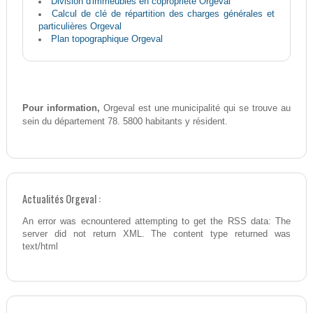
Division d'immeubles en copropriété Orgeval
Calcul de clé de répartition des charges générales et
particulières Orgeval
Plan topographique Orgeval
Pour information,
Orgeval est une municipalité qui se trouve au
sein du département 78. 5800 habitants y résident.
Actualités Orgeval :
An error was ecnountered attempting to get the RSS data: The
server did not return XML. The content type returned was
text/html