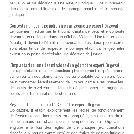
par la loi et sa décision a une valeur juridique. Il peut intervenir
dans deux cas différents : le bornage amiable et le bornage
juridique.
Contester un bornage judiciaire par géomètre expert Orgeval
Le jugement rédigé par le tribunal d'instance peut être contesté
devant la cour d'appel dans un délai de 30 jours. Une fois ce délai
écoulé, il devient définitif et irrévocable. Les deux propriétaires
sont alors tenus de respecter le bornage établi par le géomètre
expert sous peine d'enfreindre une décision de justice.
L'implantation : une des missions d'un géomètre expert Orgeval
Il s'agit d'établir et de matérialiser physiquement et précisément
sur un terrain des éléments définis au préalable par un plan. Cela
peut concerner l'établissement de limites parcellaires nouvelles,
de points de nivellement, d'altitudes à positionner, le traçage de
points pour l'implantation de structures,...
Règlement de copropriété Géomètre expert Orgeval
Obligatoire, il établit explicitement les règles de fonctionnement
de l'ensemble des logements en copropriété, ainsi que les droits
et obligations de chacun des copropriétaires sur Orgeval. Il
englobe à la fois des règles de vie pratique (ex: conditions
d'accès aux parties communes) et des règles de gestion juridique