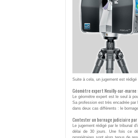
Suite à cela, un jugement est rédigé p
Géomètre expert Neuilly-sur-marne :
Le géomètre expert est le seul à pou
Sa profession est très encadrée par la
dans deux cas différents : le bornage
Contester un bornage judiciaire pa
Le jugement rédigé par le tribunal d
délai de 30 jours. Une fois ce dél
propriétaires sont alors tenus de re