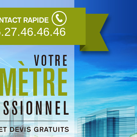
.27.46.46.46