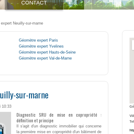
CONTACT
expert Neuilly-sur-marne
Géomètre expert Paris
Géomètre expert Yvelines
Géomètre expert Hauts-de-Seine
Géomètre expert Val-de-Marne
uilly-sur-marne
4 10:33
Gé
Diagnostic SRU de mise en copropriété :
Vil
définition et principe
Tel
Il s'agit d'un diagnostic immobilier qui concerne
htt
la première mise en copropriété d'un bâtiment de