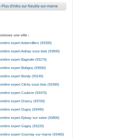
•
Plus d'infos sur Neuilly-sur-marne
isissez une ville :
mètre expert Aubervilliers (93300)
mètre expert Aulnay-sous-bois (93600)
mètre expert Bagnolet (93170)
mètre expert Bobigny (93000)
mètre expert Bondy (93140)
mètre expert Clichy-sous-bois (93390)
mètre expert Coubron (93470)
mètre expert Drancy (93700)
mètre expert Dugny (93440)
mètre expert Epinay-sur-seine (93800)
mètre expert Gagny (93220)
mètre expert Gournay-sur-marne (93460)