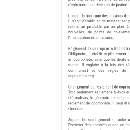
d'enfreindre une décision de justice.
L'implantation : une des missions d'
Il s'agit d'établir et de matérialis
définis au préalable par un plan. C
nouvelles, de points de nivellemen
l'implantation de structures,...
Règlement de copropriété Géomètre
Obligatoire, il établit explicitemen
en copropriété, ainsi que les droits 
marne. Il englobe à la fois des rè
communes) et des règles de ges
copropriétaires).
Changement du règlement de copropr
Tout règlement est amené à évoluer
été réalisés, le géomètre expert peut
règlement de copropriété. Il peut éta
Générale.
Augmenter son logement en racheta
Racheter des combles quand on est 