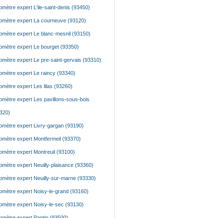
mètre expert L'ile-saint-denis (93450)
mètre expert La courneuve (93120)
mètre expert Le blanc-mesnil (93150)
mètre expert Le bourget (93350)
mètre expert Le pre-saint-gervais (93310)
mètre expert Le raincy (93340)
mètre expert Les lilas (93260)
mètre expert Les pavillons-sous-bois
320)
mètre expert Livry-gargan (93190)
mètre expert Montfermeil (93370)
mètre expert Montreuil (93100)
mètre expert Neuilly-plaisance (93360)
mètre expert Neuilly-sur-marne (93330)
mètre expert Noisy-le-grand (93160)
mètre expert Noisy-le-sec (93130)
mètre expert Pantin (93500)