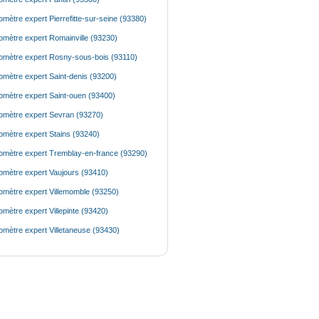
mètre expert Pierrefitte-sur-seine (93380)
mètre expert Romainville (93230)
mètre expert Rosny-sous-bois (93110)
mètre expert Saint-denis (93200)
mètre expert Saint-ouen (93400)
mètre expert Sevran (93270)
mètre expert Stains (93240)
mètre expert Tremblay-en-france (93290)
mètre expert Vaujours (93410)
mètre expert Villemomble (93250)
mètre expert Villepinte (93420)
mètre expert Villetaneuse (93430)