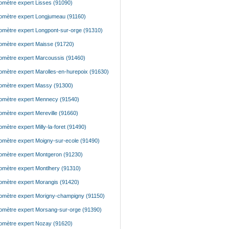
mètre expert Lisses (91090)
mètre expert Longjumeau (91160)
mètre expert Longpont-sur-orge (91310)
mètre expert Maisse (91720)
mètre expert Marcoussis (91460)
mètre expert Marolles-en-hurepoix (91630)
mètre expert Massy (91300)
mètre expert Mennecy (91540)
mètre expert Mereville (91660)
mètre expert Milly-la-foret (91490)
mètre expert Moigny-sur-ecole (91490)
mètre expert Montgeron (91230)
mètre expert Montlhery (91310)
mètre expert Morangis (91420)
mètre expert Morigny-champigny (91150)
mètre expert Morsang-sur-orge (91390)
mètre expert Nozay (91620)