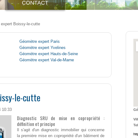
CONTACT
expert Boissy-le-cutte
Géomètre expert Paris
Géomètre expert Yvelines
Géomètre expert Hauts-de-Seine
Géomètre expert Val-de-Marne
ssy-le-cutte
4 10:33
Gé
Diagnostic SRU de mise en copropriété :
Vil
définition et principe
Tel
Il s'agit d'un diagnostic immobilier qui concerne
htt
la première mise en copropriété d'un bâtiment de