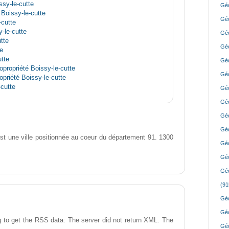
ssy-le-cutte
Géo
 Boissy-le-cutte
Géo
cutte
-le-cutte
Géo
tte
Géo
e
tte
Géo
propriété Boissy-le-cutte
Géo
priété Boissy-le-cutte
cutte
Géo
Géo
Géo
Géo
st une ville positionnée au coeur du département 91. 1300
Géo
Géo
Géo
(91
Géo
Géo
 to get the RSS data: The server did not return XML. The
Géo