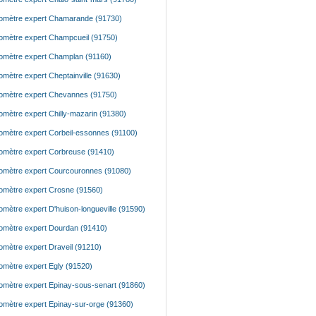
mètre expert Chamarande (91730)
mètre expert Champcueil (91750)
mètre expert Champlan (91160)
mètre expert Cheptainville (91630)
mètre expert Chevannes (91750)
mètre expert Chilly-mazarin (91380)
mètre expert Corbeil-essonnes (91100)
mètre expert Corbreuse (91410)
mètre expert Courcouronnes (91080)
mètre expert Crosne (91560)
mètre expert D'huison-longueville (91590)
mètre expert Dourdan (91410)
mètre expert Draveil (91210)
mètre expert Egly (91520)
mètre expert Epinay-sous-senart (91860)
mètre expert Epinay-sur-orge (91360)