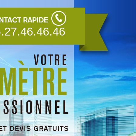
.27.46.46.46