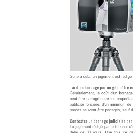
Suite à cela, un jugement est rédigé p
Tarif du bornage par un géomètre e
Généralement, le coût d'un bornag
peut être partagé entre les propriétai
publicité foncière, d'un minimum de
procès peuvent être partagés, sauf d
Contester un bornage judiciaire par
Le jugement rédigé par le tribunal d
délai de 30 jours. Une fois ce dél