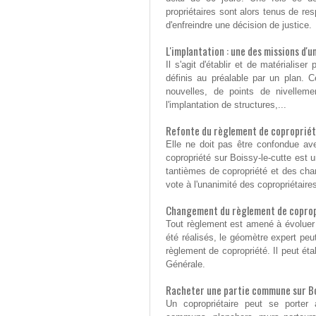
propriétaires sont alors tenus de re
d'enfreindre une décision de justice.
L'implantation : une des missions d'
Il s'agit d'établir et de matérialis
définis au préalable par un plan. C
nouvelles, de points de nivellemen
l'implantation de structures,...
Refonte du règlement de coproprié
Elle ne doit pas être confondue ave
copropriété sur Boissy-le-cutte est u
tantièmes de copropriété et des cha
vote à l'unanimité des copropriétaire
Changement du règlement de copropr
Tout règlement est amené à évoluer
été réalisés, le géomètre expert peut
règlement de copropriété. Il peut éta
Générale.
Racheter une partie commune sur Bo
Un copropriétaire peut se porter