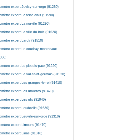
mètre expert Juvisy-sur-orge (91260)
mètre expert La ferte-alais (91590)
mètre expert La norville (91290)
mètre expert La ville-du-bois (91620)
mètre expert Lardy (91510)
mètre expert Le coudray-montceaux
830)
mètre expert Le plessis-pate (91220)
mètre expert Le val-saint-germain (91530)
mètre expert Les granges-le-roi (91410)
mètre expert Les molieres (91470)
mètre expert Les ulis (91940)
mètre expert Leudeville (91630)
mètre expert Leuville-sur-orge (91310)
mètre expert Limours (91470)
mètre expert Linas (91310)