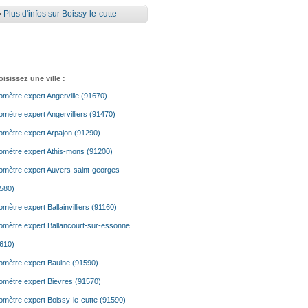
•
Plus d'infos sur Boissy-le-cutte
isissez une ville :
mètre expert Angerville (91670)
mètre expert Angervilliers (91470)
mètre expert Arpajon (91290)
mètre expert Athis-mons (91200)
mètre expert Auvers-saint-georges
580)
mètre expert Ballainvilliers (91160)
mètre expert Ballancourt-sur-essonne
610)
mètre expert Baulne (91590)
mètre expert Bievres (91570)
mètre expert Boissy-le-cutte (91590)