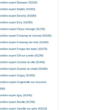
mètre expert Etampes (91150)
mètre expert Etiolles (91450)
mètre expert Etrechy (91580)
mètre expert Evry (91090)
mètre expert Fleury-merogis (91700)
mètre expert Fontenay-le-vicomte (91540)
mètre expert Fontenay-les-briis (91640)
mètre expert Forges-les-bains (91470)
mètre expert Gif-sur-yvette (91190)
mètre expert Gometz-la-ville (91400)
mètre expert Gometz-le-chatel (91940)
mètre expert Grigny (91350)
mètre expert Guigneville-sur-essonne
590)
mètre expert Igny (91430)
mètre expert Itteville (91760)
mètre expert Janville-sur-juine (91510)