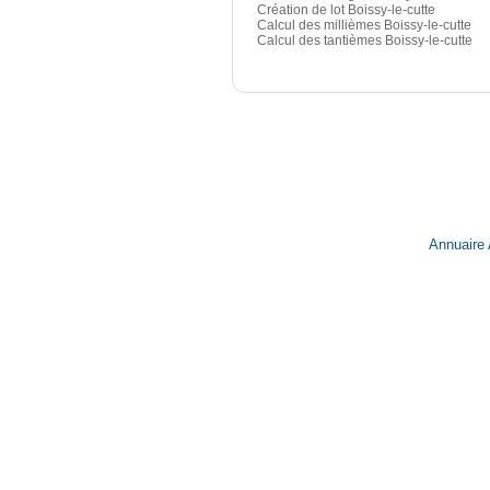
Création de lot Boissy-le-cutte
Calcul des millièmes Boissy-le-cutte
Calcul des tantièmes Boissy-le-cutte
Annuaire 