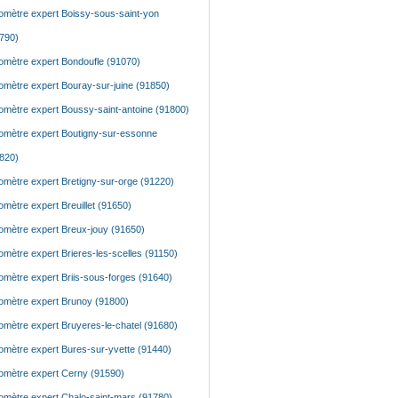
mètre expert Boissy-sous-saint-yon
790)
mètre expert Bondoufle (91070)
mètre expert Bouray-sur-juine (91850)
mètre expert Boussy-saint-antoine (91800)
mètre expert Boutigny-sur-essonne
820)
mètre expert Bretigny-sur-orge (91220)
mètre expert Breuillet (91650)
mètre expert Breux-jouy (91650)
mètre expert Brieres-les-scelles (91150)
mètre expert Briis-sous-forges (91640)
mètre expert Brunoy (91800)
mètre expert Bruyeres-le-chatel (91680)
mètre expert Bures-sur-yvette (91440)
mètre expert Cerny (91590)
mètre expert Chalo-saint-mars (91780)